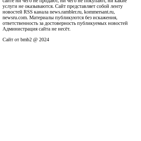
сайте ни чего не продают, ни чего не покупают, ни какие
услуги не оказываются. Сайт представляет собой ленту
новостей RSS канала news.rambler.ru, kommersant.ru,
newsru.com. Материалы публикуются без искажения,
ответственность за достоверность публикуемых новостей
Администрация сайта не несёт.
Сайт от bmb2 @ 2024