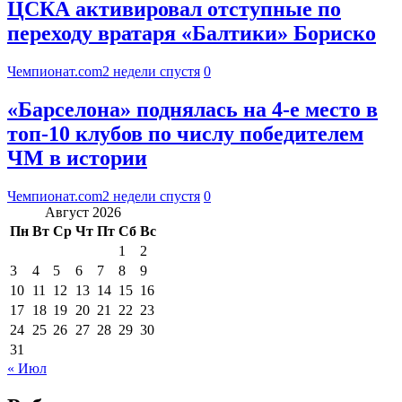
ЦСКА активировал отступные по
переходу вратаря «Балтики» Бориско
Чемпионат.com
2 недели спустя
0
«Барселона» поднялась на 4-е место в
топ-10 клубов по числу победителем
ЧМ в истории
Чемпионат.com
2 недели спустя
0
Август 2026
Пн
Вт
Ср
Чт
Пт
Сб
Вс
1
2
3
4
5
6
7
8
9
10
11
12
13
14
15
16
17
18
19
20
21
22
23
24
25
26
27
28
29
30
31
« Июл