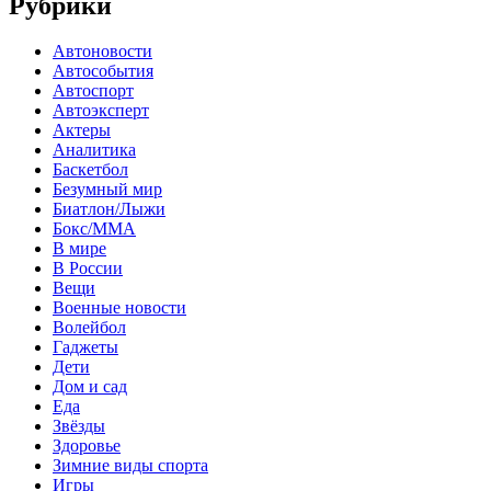
Рубрики
Автоновости
Автособытия
Автоспорт
Автоэксперт
Актеры
Аналитика
Баскетбол
Безумный мир
Биатлон/Лыжи
Бокс/MMA
В мире
В России
Вещи
Военные новости
Волейбол
Гаджеты
Дети
Дом и сад
Еда
Звёзды
Здоровье
Зимние виды спорта
Игры