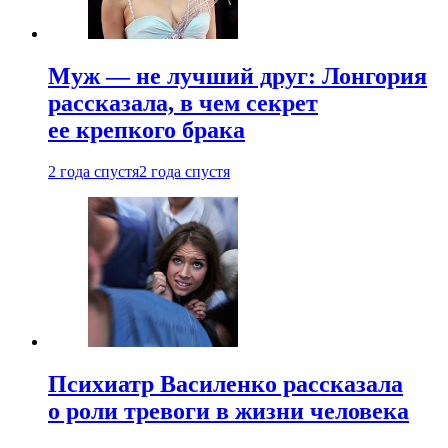
Муж — не лучший друг: Лонгория
рассказала, в чем секрет
ее крепкого брака
2 года спустя
2 года спустя
Психиатр Василенко рассказала
о роли тревоги в жизни человека