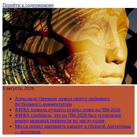
Перейти к содержимому
6 августа, 2026
Александр Овечкин назвал своего любимого
футбольного комментатора
ФИФА назвала лучшего игрока атаки на ЧМ-2026
ФИФА сообщила, что на ЧМ-2026 был установлен
рекорд мировых первенств по числу голов
Месси решил завершить карьеру в сборной Аргентины
— источник