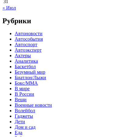
31
« Июл
Рубрики
Автоновости
Автособытия
Автоспорт
Автоэксперт
Актеры
Аналитика
Баскетбол
Безумный мир
Биатлон/Лыжи
Бокс/MMA
В мире
В России
Вещи
Военные новости
Волейбол
Гаджеты
Дети
Дом и сад
Еда