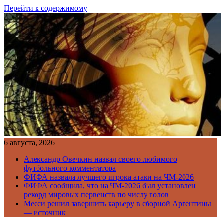
Перейти к содержимому
6 августа, 2026
Александр Овечкин назвал своего любимого
футбольного комментатора
ФИФА назвала лучшего игрока атаки на ЧМ-2026
ФИФА сообщила, что на ЧМ-2026 был установлен
рекорд мировых первенств по числу голов
Месси решил завершить карьеру в сборной Аргентины
— источник