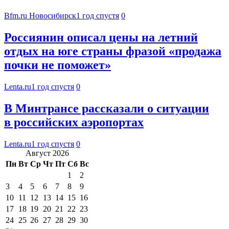
Bfm.ru Новосибирск
1 год спустя
0
Россиянин описал цены на летний
отдых на юге страны фразой «продажа
почки не поможет»
Lenta.ru
1 год спустя
0
В Минтрансе рассказали о ситуации
в российских аэропортах
Lenta.ru
1 год спустя
0
Август 2026
Пн
Вт
Ср
Чт
Пт
Сб
Вс
1
2
3
4
5
6
7
8
9
10
11
12
13
14
15
16
17
18
19
20
21
22
23
24
25
26
27
28
29
30