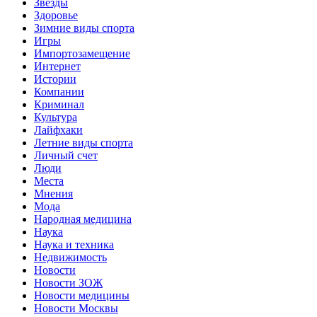
Звёзды
Здоровье
Зимние виды спорта
Игры
Импортозамещение
Интернет
Истории
Компании
Криминал
Культура
Лайфхаки
Летние виды спорта
Личный счет
Люди
Места
Мнения
Мода
Народная медицина
Наука
Наука и техника
Недвижимость
Новости
Новости ЗОЖ
Новости медицины
Новости Москвы