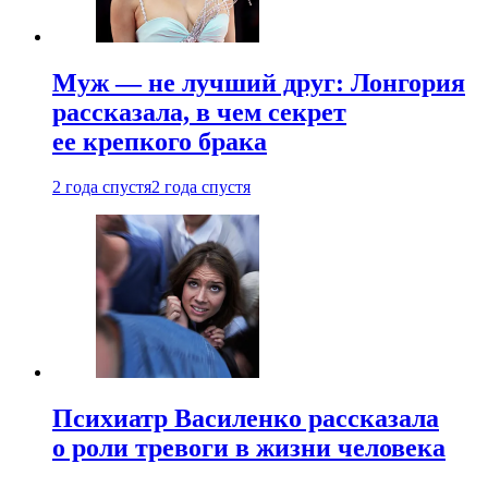
Муж — не лучший друг: Лонгория
рассказала, в чем секрет
ее крепкого брака
2 года спустя
2 года спустя
Психиатр Василенко рассказала
о роли тревоги в жизни человека