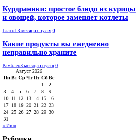
Курдраники: простое блюдо из курицы
и овощей, которое заменяет котлеты
ГлагоL
3 месяца спустя
0
Какие продукты вы ежедневно
неправильно храните
Рамблер
3 месяца спустя
0
Август 2026
Пн
Вт
Ср
Чт
Пт
Сб
Вс
1
2
3
4
5
6
7
8
9
10
11
12
13
14
15
16
17
18
19
20
21
22
23
24
25
26
27
28
29
30
31
« Июл
Рубрики