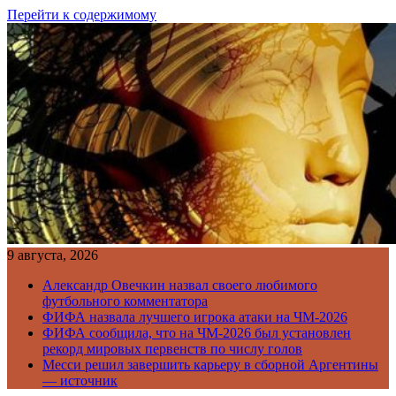
Перейти к содержимому
9 августа, 2026
Александр Овечкин назвал своего любимого
футбольного комментатора
ФИФА назвала лучшего игрока атаки на ЧМ-2026
ФИФА сообщила, что на ЧМ-2026 был установлен
рекорд мировых первенств по числу голов
Месси решил завершить карьеру в сборной Аргентины
— источник