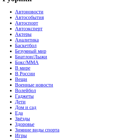
Автоновости
Автособытия
Автоспорт
Автоэксперт
Актеры
Аналитика
Баскетбол
Безумный мир
Биатлон/Лыжи
Бокс/MMA
В мире
В России
Вещи
Военные новости
Волейбол
Гаджеты
Дети
Дом и сад
Еда
Звёзды
Здоровье
Зимние виды спорта
Игры