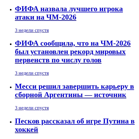
ФИФА назвала лучшего игрока
атаки на ЧМ-2026
3 недели спустя
ФИФА сообщила, что на ЧМ-2026
был установлен рекорд мировых
первенств по числу голов
3 недели спустя
Месси решил завершить карьеру в
сборной Аргентины — источник
3 недели спустя
Песков рассказал об игре Путина в
хоккей