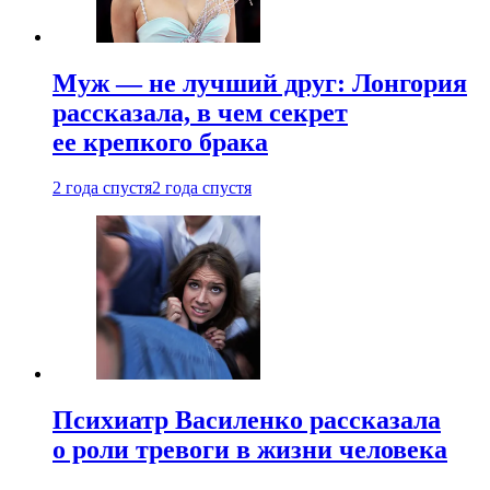
Муж — не лучший друг: Лонгория
рассказала, в чем секрет
ее крепкого брака
2 года спустя
2 года спустя
Психиатр Василенко рассказала
о роли тревоги в жизни человека