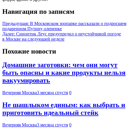
Навигация по записям
Предыдущая:
В Московском зоопарке рассказали о подросшем
подаренном Путину олененке
Далее:
Синоптик Леус предупредил о неустойчивой погоде
в Москве на следующей неделе
Похожие новости
Домашние заготовки: чем они могут
быть опасны и какие продукты нельзя
вакуумировать
Вечерняя Москва
3 месяца спустя
0
Не шашлыком единым: как выбрать и
приготовить идеальный стейк
Вечерняя Москва
3 месяца спустя
0