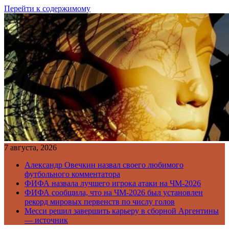
Перейти к содержимому
7 августа, 2026
Александр Овечкин назвал своего любимого
футбольного комментатора
ФИФА назвала лучшего игрока атаки на ЧМ-2026
ФИФА сообщила, что на ЧМ-2026 был установлен
рекорд мировых первенств по числу голов
Месси решил завершить карьеру в сборной Аргентины
— источник