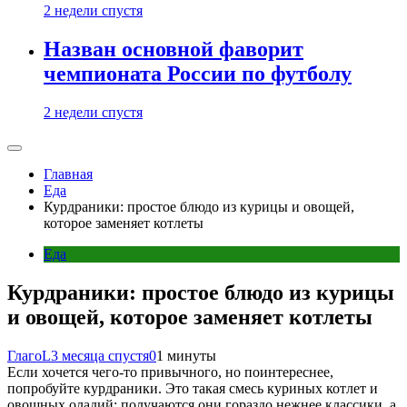
2 недели спустя
Назван основной фаворит
чемпионата России по футболу
2 недели спустя
Главная
Еда
Курдраники: простое блюдо из курицы и овощей,
которое заменяет котлеты
Еда
Курдраники: простое блюдо из курицы
и овощей, которое заменяет котлеты
ГлагоL
3 месяца спустя
0
1 минуты
Если хочется чего-то привычного, но поинтереснее,
попробуйте курдраники. Это такая смесь куриных котлет и
овощных оладий: получаются они гораздо нежнее классики, а