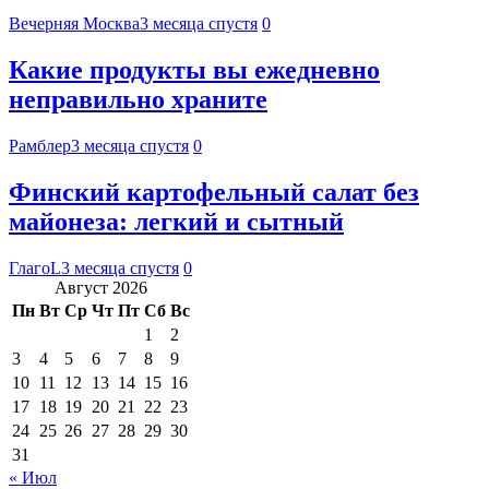
Вечерняя Москва
3 месяца спустя
0
Какие продукты вы ежедневно
неправильно храните
Рамблер
3 месяца спустя
0
Финский картофельный салат без
майонеза: легкий и сытный
ГлагоL
3 месяца спустя
0
Август 2026
Пн
Вт
Ср
Чт
Пт
Сб
Вс
1
2
3
4
5
6
7
8
9
10
11
12
13
14
15
16
17
18
19
20
21
22
23
24
25
26
27
28
29
30
31
« Июл