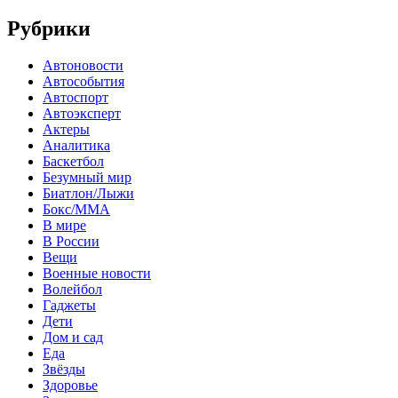
Рубрики
Автоновости
Автособытия
Автоспорт
Автоэксперт
Актеры
Аналитика
Баскетбол
Безумный мир
Биатлон/Лыжи
Бокс/MMA
В мире
В России
Вещи
Военные новости
Волейбол
Гаджеты
Дети
Дом и сад
Еда
Звёзды
Здоровье