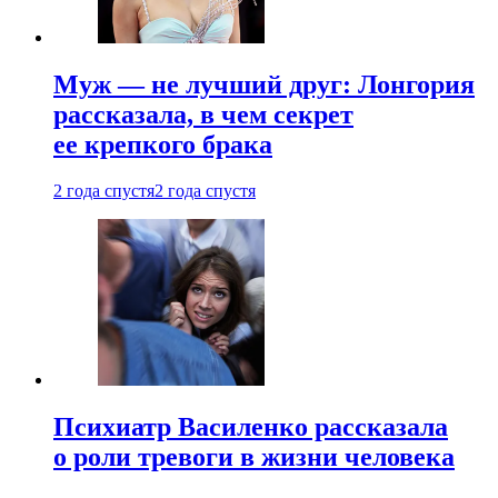
Муж — не лучший друг: Лонгория
рассказала, в чем секрет
ее крепкого брака
2 года спустя
2 года спустя
Психиатр Василенко рассказала
о роли тревоги в жизни человека