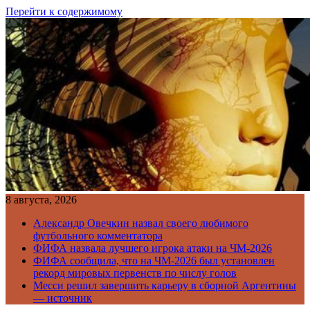
Перейти к содержимому
8 августа, 2026
Александр Овечкин назвал своего любимого
футбольного комментатора
ФИФА назвала лучшего игрока атаки на ЧМ-2026
ФИФА сообщила, что на ЧМ-2026 был установлен
рекорд мировых первенств по числу голов
Месси решил завершить карьеру в сборной Аргентины
— источник