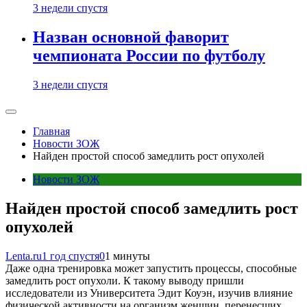
3 недели спустя
Назван основной фаворит
чемпионата России по футболу
3 недели спустя
Главная
Новости ЗОЖ
Найден простой способ замедлить рост опухолей
Новости ЗОЖ
Найден простой способ замедлить рост
опухолей
Lenta.ru
1 год спустя
0
1 минуты
Даже одна тренировка может запустить процессы, способные
замедлить рост опухоли. К такому выводу пришли
исследователи из Университета Эдит Коуэн, изучив влияние
физической активности на организм женщин, перенесших