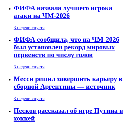
ФИФА назвала лучшего игрока
атаки на ЧМ-2026
3 недели спустя
ФИФА сообщила, что на ЧМ-2026
был установлен рекорд мировых
первенств по числу голов
3 недели спустя
Месси решил завершить карьеру в
сборной Аргентины — источник
3 недели спустя
Песков рассказал об игре Путина в
хоккей