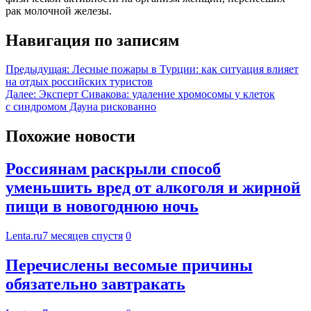
рак молочной железы.
Навигация по записям
Предыдущая:
Лесные пожары в Турции: как ситуация влияет
на отдых российских туристов
Далее:
Эксперт Сивакова: удаление хромосомы у клеток
с синдромом Дауна рискованно
Похожие новости
Россиянам раскрыли способ
уменьшить вред от алкоголя и жирной
пищи в новогоднюю ночь
Lenta.ru
7 месяцев спустя
0
Перечислены весомые причины
обязательно завтракать