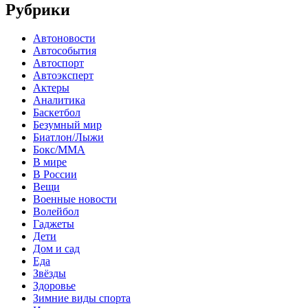
Рубрики
Автоновости
Автособытия
Автоспорт
Автоэксперт
Актеры
Аналитика
Баскетбол
Безумный мир
Биатлон/Лыжи
Бокс/MMA
В мире
В России
Вещи
Военные новости
Волейбол
Гаджеты
Дети
Дом и сад
Еда
Звёзды
Здоровье
Зимние виды спорта