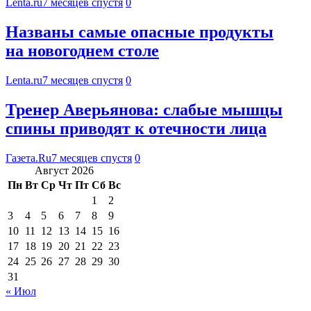
Lenta.ru
7 месяцев спустя
0
Названы самые опасные продукты
на новогоднем столе
Lenta.ru
7 месяцев спустя
0
Тренер Аверьянова: слабые мышцы
спины приводят к отечности лица
Газета.Ru
7 месяцев спустя
0
Август 2026
Пн
Вт
Ср
Чт
Пт
Сб
Вс
1
2
3
4
5
6
7
8
9
10
11
12
13
14
15
16
17
18
19
20
21
22
23
24
25
26
27
28
29
30
31
« Июл