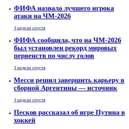
ФИФА назвала лучшего игрока
атаки на ЧМ-2026
3 недели спустя
ФИФА сообщила, что на ЧМ-2026
был установлен рекорд мировых
первенств по числу голов
3 недели спустя
Месси решил завершить карьеру в
сборной Аргентины — источник
3 недели спустя
Песков рассказал об игре Путина в
хоккей