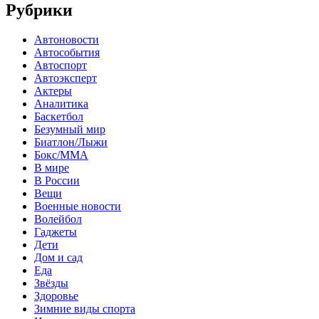
Рубрики
Автоновости
Автособытия
Автоспорт
Автоэксперт
Актеры
Аналитика
Баскетбол
Безумный мир
Биатлон/Лыжи
Бокс/MMA
В мире
В России
Вещи
Военные новости
Волейбол
Гаджеты
Дети
Дом и сад
Еда
Звёзды
Здоровье
Зимние виды спорта