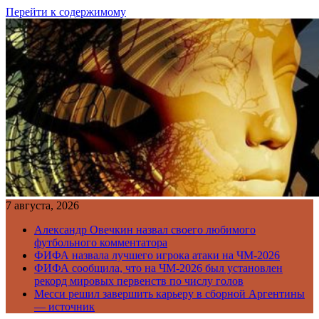
Перейти к содержимому
7 августа, 2026
Александр Овечкин назвал своего любимого
футбольного комментатора
ФИФА назвала лучшего игрока атаки на ЧМ-2026
ФИФА сообщила, что на ЧМ-2026 был установлен
рекорд мировых первенств по числу голов
Месси решил завершить карьеру в сборной Аргентины
— источник