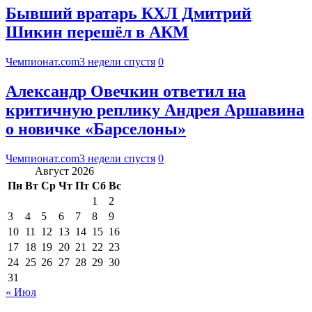
Бывший вратарь КХЛ Дмитрий
Шикин перешёл в АКМ
Чемпионат.com
3 недели спустя
0
Александр Овечкин ответил на
критичную реплику Андрея Аршавина
о новичке «Барселоны»
Чемпионат.com
3 недели спустя
0
Август 2026
Пн
Вт
Ср
Чт
Пт
Сб
Вс
1
2
3
4
5
6
7
8
9
10
11
12
13
14
15
16
17
18
19
20
21
22
23
24
25
26
27
28
29
30
31
« Июл