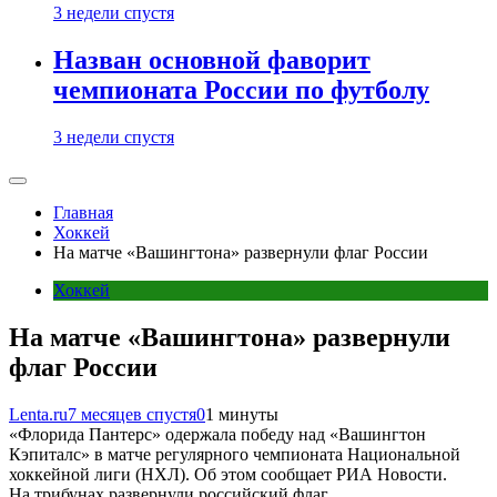
3 недели спустя
Назван основной фаворит
чемпионата России по футболу
3 недели спустя
Главная
Хоккей
На матче «Вашингтона» развернули флаг России
Хоккей
На матче «Вашингтона» развернули
флаг России
Lenta.ru
7 месяцев спустя
0
1 минуты
«Флорида Пантерс» одержала победу над «Вашингтон
Кэпиталс» в матче регулярного чемпионата Национальной
хоккейной лиги (НХЛ). Об этом сообщает РИА Новости.
На трибунах развернули российский флаг.