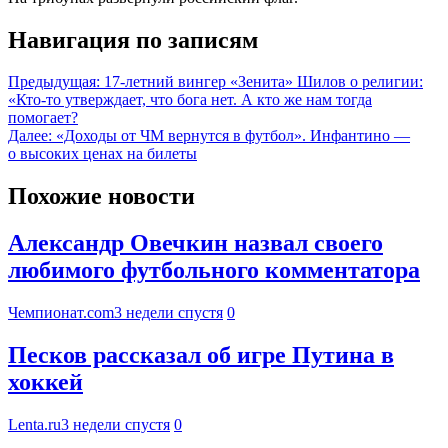
Навигация по записям
Предыдущая:
17-летний вингер «Зенита» Шилов о религии:
«Кто-то утверждает, что бога нет. А кто же нам тогда
помогает?
Далее:
«Доходы от ЧМ вернутся в футбол». Инфантино —
о высоких ценах на билеты
Похожие новости
Александр Овечкин назвал своего
любимого футбольного комментатора
Чемпионат.com
3 недели спустя
0
Песков рассказал об игре Путина в
хоккей
Lenta.ru
3 недели спустя
0