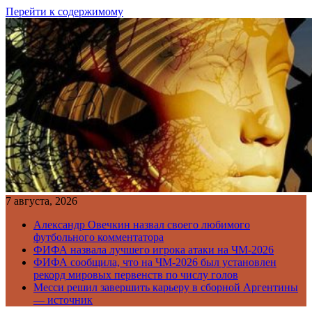
Перейти к содержимому
7 августа, 2026
Александр Овечкин назвал своего любимого
футбольного комментатора
ФИФА назвала лучшего игрока атаки на ЧМ-2026
ФИФА сообщила, что на ЧМ-2026 был установлен
рекорд мировых первенств по числу голов
Месси решил завершить карьеру в сборной Аргентины
— источник