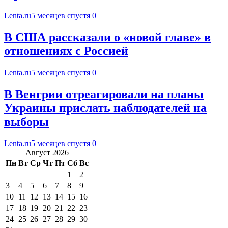
Lenta.ru
5 месяцев спустя
0
В США рассказали о «новой главе» в
отношениях с Россией
Lenta.ru
5 месяцев спустя
0
В Венгрии отреагировали на планы
Украины прислать наблюдателей на
выборы
Lenta.ru
5 месяцев спустя
0
Август 2026
Пн
Вт
Ср
Чт
Пт
Сб
Вс
1
2
3
4
5
6
7
8
9
10
11
12
13
14
15
16
17
18
19
20
21
22
23
24
25
26
27
28
29
30