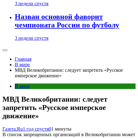
3 недели спустя
Назван основной фаворит
чемпионата России по футболу
3 недели спустя
Главная
В мире
МВД Великобритании: следует запретить «Русское
имперское движение»
В мире
МВД Великобритании: следует
запретить «Русское имперское
движение»
Газета.Ru
1 год спустя
0
1 минуты
В список запрещенных организаций в Великобритании может