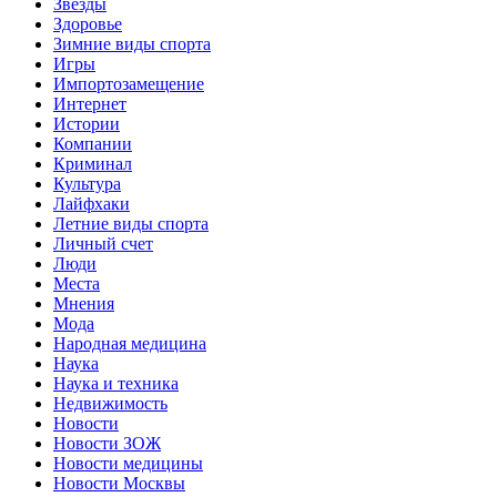
Звёзды
Здоровье
Зимние виды спорта
Игры
Импортозамещение
Интернет
Истории
Компании
Криминал
Культура
Лайфхаки
Летние виды спорта
Личный счет
Люди
Места
Мнения
Мода
Народная медицина
Наука
Наука и техника
Недвижимость
Новости
Новости ЗОЖ
Новости медицины
Новости Москвы