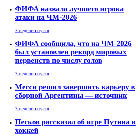
ФИФА назвала лучшего игрока
атаки на ЧМ-2026
3 недели спустя
ФИФА сообщила, что на ЧМ-2026
был установлен рекорд мировых
первенств по числу голов
3 недели спустя
Месси решил завершить карьеру в
сборной Аргентины — источник
3 недели спустя
Песков рассказал об игре Путина в
хоккей