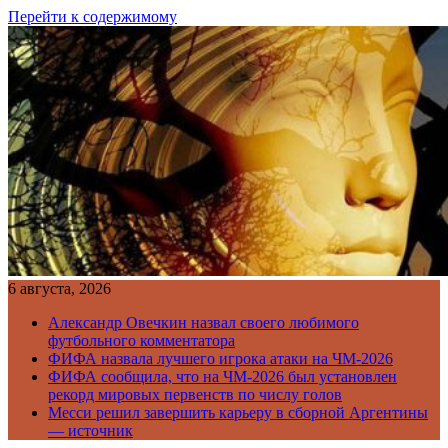
Перейти к содержимому
6 августа, 2026
Александр Овечкин назвал своего любимого
футбольного комментатора
ФИФА назвала лучшего игрока атаки на ЧМ-2026
ФИФА сообщила, что на ЧМ-2026 был установлен
рекорд мировых первенств по числу голов
Месси решил завершить карьеру в сборной Аргентины
— источник