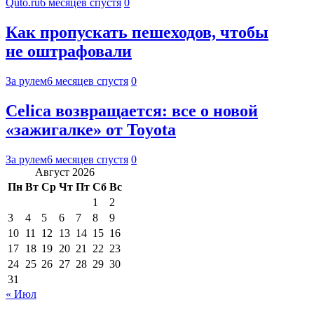
Quto.ru
6 месяцев спустя
0
Как пропускать пешеходов, чтобы
не оштрафовали
За рулем
6 месяцев спустя
0
Celica возвращается: все о новой
«зажигалке» от Toyota
За рулем
6 месяцев спустя
0
Август 2026
Пн
Вт
Ср
Чт
Пт
Сб
Вс
1
2
3
4
5
6
7
8
9
10
11
12
13
14
15
16
17
18
19
20
21
22
23
24
25
26
27
28
29
30
31
« Июл