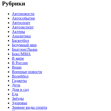
Рубрики
Автоновости
Автособытия
Автоспорт
Автоэксперт
Актеры
Аналитика
Баскетбол
Безумный мир
Биатлон/Лыжи
Бокс/MMA
В мире
В России
Вещи
Военные новости
Волейбол
Гаджеты
Дети
Дом и сад
Еда
Звёзды
Здоровье
Зимние виды спорта