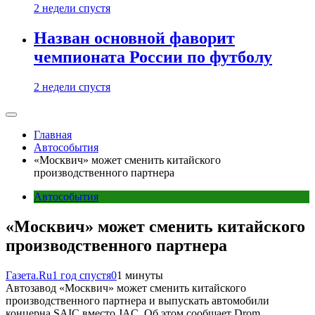
2 недели спустя
Назван основной фаворит
чемпионата России по футболу
2 недели спустя
Главная
Автособытия
«Москвич» может сменить китайского
производственного партнера
Автособытия
«Москвич» может сменить китайского
производственного партнера
Газета.Ru
1 год спустя
0
1 минуты
Автозавод «Москвич» может сменить китайского
производственного партнера и выпускать автомобили
концерна SAIC вместо JAC. Об этом сообщает Drom.