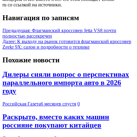
ru со ссылкой на источники.
Навигация по записям
Предыдущая:
Флагманский кроссовер Jetta VS8 почти
полностью рассекречен
Далее:
К выходу на рынок готовится флагманский кроссовер
Zeekr 9X: салон и подробности о технике
Похожие новости
Дилеры сняли вопрос о перспективах
параллельного импорта авто в 2026
году
Российская Газета
6 месяцев спустя
0
Раскрыто, вместо каких машин
россияне покупают китайцев