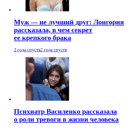
Муж — не лучший друг: Лонгория
рассказала, в чем секрет
ее крепкого брака
2 года спустя
2 года спустя
Психиатр Василенко рассказала
о роли тревоги в жизни человека