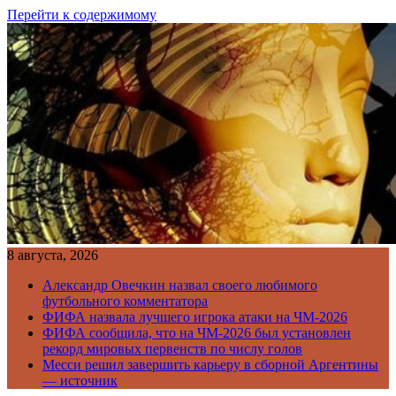
Перейти к содержимому
8 августа, 2026
Александр Овечкин назвал своего любимого
футбольного комментатора
ФИФА назвала лучшего игрока атаки на ЧМ-2026
ФИФА сообщила, что на ЧМ-2026 был установлен
рекорд мировых первенств по числу голов
Месси решил завершить карьеру в сборной Аргентины
— источник