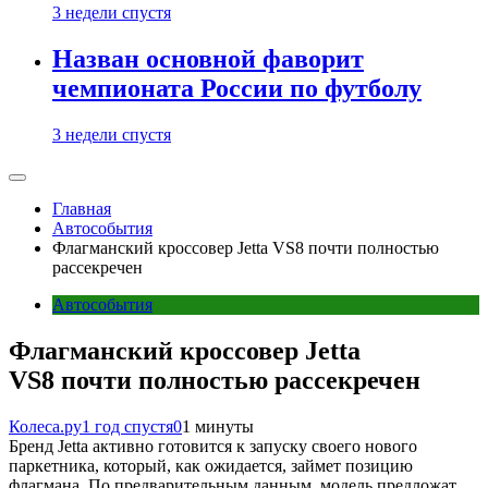
3 недели спустя
Назван основной фаворит
чемпионата России по футболу
3 недели спустя
Главная
Автособытия
Флагманский кроссовер Jetta VS8 почти полностью
рассекречен
Автособытия
Флагманский кроссовер Jetta
VS8 почти полностью рассекречен
Колеса.ру
1 год спустя
0
1 минуты
Бренд Jetta активно готовится к запуску своего нового
паркетника, который, как ожидается, займет позицию
флагмана. По предварительным данным, модель предложат