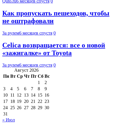
Quto.ru
6 месяцев спустя
0
Как пропускать пешеходов, чтобы
не оштрафовали
За рулем
6 месяцев спустя
0
Celica возвращается: все о новой
«зажигалке» от Toyota
За рулем
6 месяцев спустя
0
Август 2026
Пн
Вт
Ср
Чт
Пт
Сб
Вс
1
2
3
4
5
6
7
8
9
10
11
12
13
14
15
16
17
18
19
20
21
22
23
24
25
26
27
28
29
30
31
« Июл