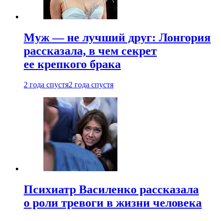
Муж — не лучший друг: Лонгория
рассказала, в чем секрет
ее крепкого брака
2 года спустя
2 года спустя
Психиатр Василенко рассказала
о роли тревоги в жизни человека