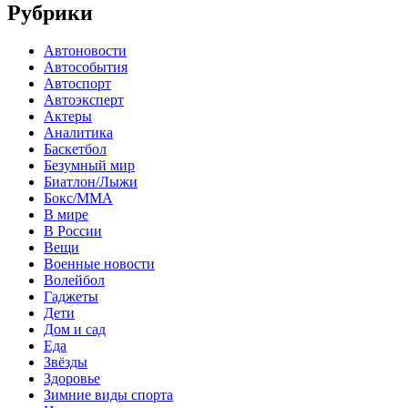
Рубрики
Автоновости
Автособытия
Автоспорт
Автоэксперт
Актеры
Аналитика
Баскетбол
Безумный мир
Биатлон/Лыжи
Бокс/MMA
В мире
В России
Вещи
Военные новости
Волейбол
Гаджеты
Дети
Дом и сад
Еда
Звёзды
Здоровье
Зимние виды спорта