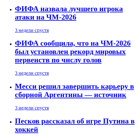
ФИФА назвала лучшего игрока
атаки на ЧМ-2026
3 недели спустя
ФИФА сообщила, что на ЧМ-2026
был установлен рекорд мировых
первенств по числу голов
3 недели спустя
Месси решил завершить карьеру в
сборной Аргентины — источник
3 недели спустя
Песков рассказал об игре Путина в
хоккей