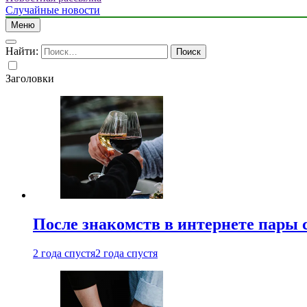
Случайные новости
Меню
Найти:
Заголовки
После знакомств в интернете пары 
2 года спустя
2 года спустя