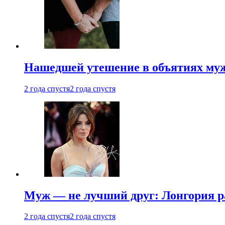
Нашедшей утешение в объятиях мужа
2 года спустя
2 года спустя
Муж — не лучший друг: Лонгория рас
2 года спустя
2 года спустя