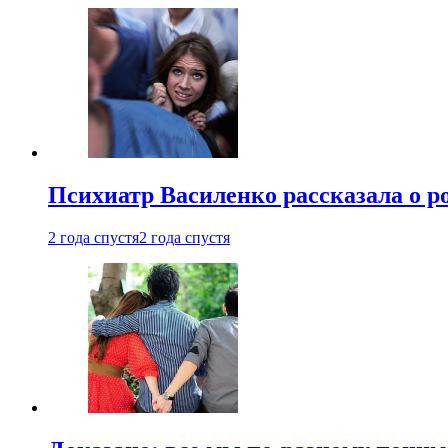
Психиатр Василенко рассказала о р
2 года спустя
2 года спустя