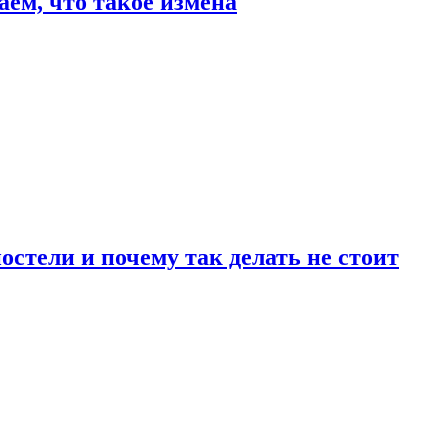
аем, что такое измена
стели и почему так делать не стоит