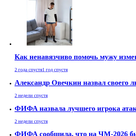
Как ненавязчиво помочь мужу измен
2 года спустя
1 год спустя
Александр Овечкин назвал своего 
2 недели спустя
ФИФА назвала лучшего игрока ата
2 недели спустя
ФИФА сообщила, что на ЧМ-2026 бы