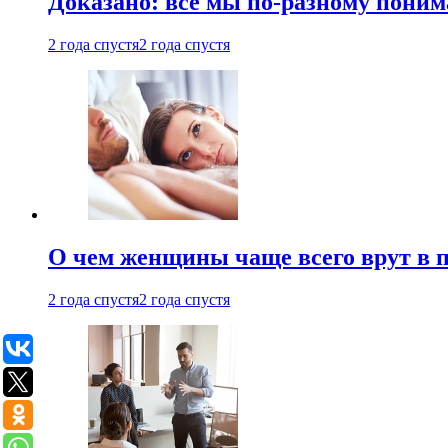
Доказано: все мы по-разному поним
2 года спустя
2 года спустя
О чем женщины чаще всего врут в по
2 года спустя
2 года спустя