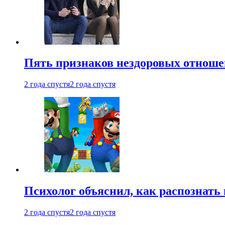
Пять признаков нездоровых отношен
2 года спустя
2 года спустя
Психолог объяснил, как распознать
2 года спустя
2 года спустя