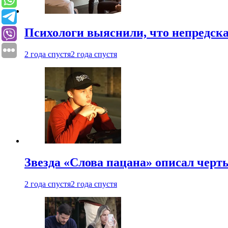
Психологи выяснили, что непредска
2 года спустя
2 года спустя
Звезда «Слова пацана» описал чер
2 года спустя
2 года спустя