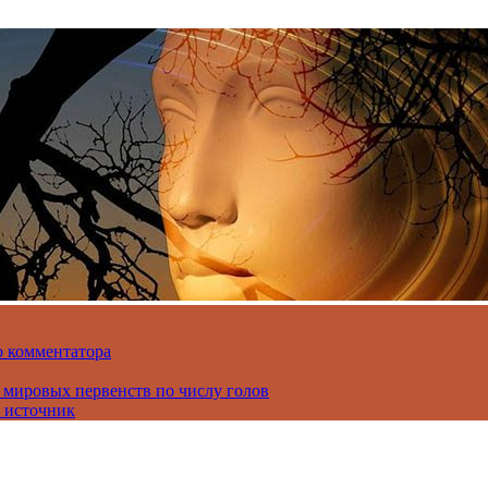
о комментатора
 мировых первенств по числу голов
 источник