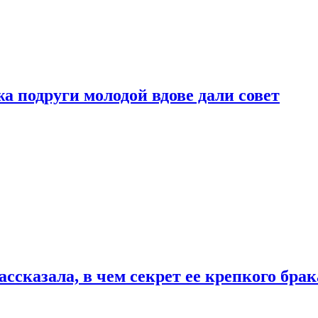
 подруги молодой вдове дали совет
сказала, в чем секрет ее крепкого брак