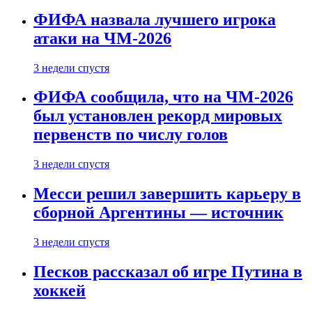
ФИФА назвала лучшего игрока
атаки на ЧМ-2026
3 недели спустя
ФИФА сообщила, что на ЧМ-2026
был установлен рекорд мировых
первенств по числу голов
3 недели спустя
Месси решил завершить карьеру в
сборной Аргентины — источник
3 недели спустя
Песков рассказал об игре Путина в
хоккей