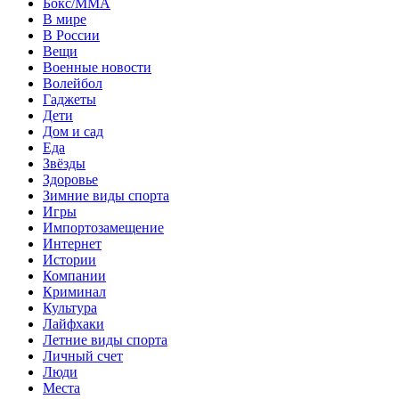
Бокс/MMA
В мире
В России
Вещи
Военные новости
Волейбол
Гаджеты
Дети
Дом и сад
Еда
Звёзды
Здоровье
Зимние виды спорта
Игры
Импортозамещение
Интернет
Истории
Компании
Криминал
Культура
Лайфхаки
Летние виды спорта
Личный счет
Люди
Места