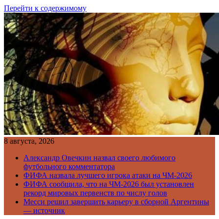
Перейти к содержимому
8 августа, 2026
Александр Овечкин назвал своего любимого
футбольного комментатора
ФИФА назвала лучшего игрока атаки на ЧМ-2026
ФИФА сообщила, что на ЧМ-2026 был установлен
рекорд мировых первенств по числу голов
Месси решил завершить карьеру в сборной Аргентины
— источник