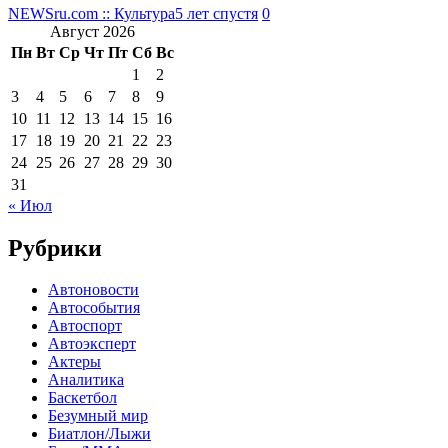
NEWSru.com :: Культура
5 лет спустя
0
Август 2026
Пн
Вт
Ср
Чт
Пт
Сб
Вс
1
2
3
4
5
6
7
8
9
10
11
12
13
14
15
16
17
18
19
20
21
22
23
24
25
26
27
28
29
30
31
« Июл
Рубрики
Автоновости
Автособытия
Автоспорт
Автоэксперт
Актеры
Аналитика
Баскетбол
Безумный мир
Биатлон/Лыжи