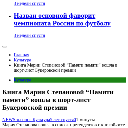
3 недели спустя
Назван основной фаворит
чемпионата России по футболу
3 недели спустя
Главная
Культура
Книга Марии Степановой “Памяти памяти” вошла в
шорт-лист Букеровской премии
Культура
Книга Марии Степановой “Памяти
памяти” вошла в шорт-лист
Букеровской премии
NEWSru.com :: Культура
5 лет спустя
0
1 минуты
Мария Степанова вошла в список претендентов с книгой-эссе