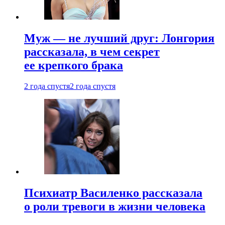
Муж — не лучший друг: Лонгория
рассказала, в чем секрет
ее крепкого брака
2 года спустя
2 года спустя
Психиатр Василенко рассказала
о роли тревоги в жизни человека