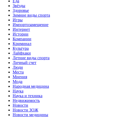
Еда
Звёзды
Здоровье
Зимние виды спорта
Игры
Импортозамещение
Интернет
Истории
Компании
Криминал
Культура
Лайфхаки
Летние виды спорта
Личный счет
Люди
Места
Мнения
Мода
Народная медицина
Наука
Наука и техника
Недвижимость
Новости
Новости ЗОЖ
Новости медицины