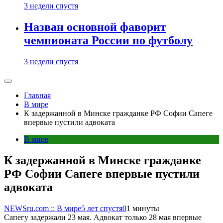
3 недели спустя
Назван основной фаворит
чемпионата России по футболу
3 недели спустя
Главная
В мире
К задержанной в Минске гражданке РФ Софии Сапеге
впервые пустили адвоката
В мире
К задержанной в Минске гражданке
РФ Софии Сапеге впервые пустили
адвоката
NEWSru.com :: В мире
5 лет спустя
0
1 минуты
Сапегу задержали 23 мая. Адвокат только 28 мая впервые