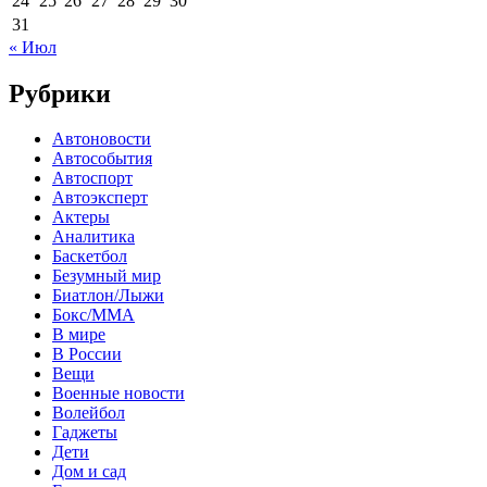
24
25
26
27
28
29
30
31
« Июл
Рубрики
Автоновости
Автособытия
Автоспорт
Автоэксперт
Актеры
Аналитика
Баскетбол
Безумный мир
Биатлон/Лыжи
Бокс/MMA
В мире
В России
Вещи
Военные новости
Волейбол
Гаджеты
Дети
Дом и сад