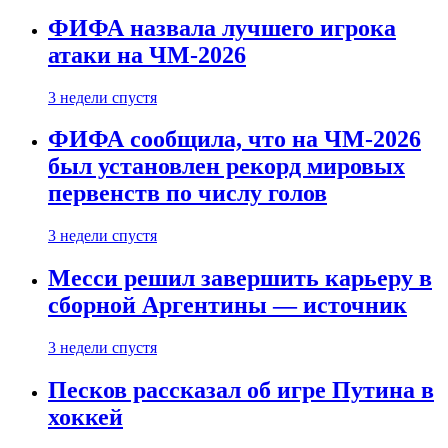
ФИФА назвала лучшего игрока
атаки на ЧМ-2026
3 недели спустя
ФИФА сообщила, что на ЧМ-2026
был установлен рекорд мировых
первенств по числу голов
3 недели спустя
Месси решил завершить карьеру в
сборной Аргентины — источник
3 недели спустя
Песков рассказал об игре Путина в
хоккей