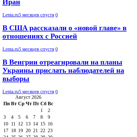
Иран
Lenta.ru
5 месяцев спустя
0
В США рассказали о «новой главе» в
отношениях с Россией
Lenta.ru
5 месяцев спустя
0
В Венгрии отреагировали на планы
Украины прислать наблюдателей на
выборы
Lenta.ru
5 месяцев спустя
0
Август 2026
Пн
Вт
Ср
Чт
Пт
Сб
Вс
1
2
3
4
5
6
7
8
9
10
11
12
13
14
15
16
17
18
19
20
21
22
23