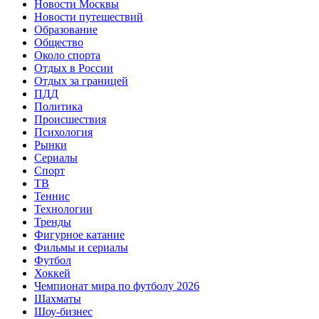
Новости Москвы
Новости путешествий
Образование
Общество
Около спорта
Отдых в России
Отдых за границей
ПДД
Политика
Происшествия
Психология
Рынки
Сериалы
Спорт
ТВ
Теннис
Технологии
Тренды
Фигурное катание
Фильмы и сериалы
Футбол
Хоккей
Чемпионат мира по футболу 2026
Шахматы
Шоу-бизнес