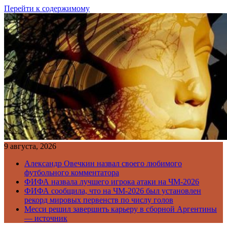
Перейти к содержимому
9 августа, 2026
Александр Овечкин назвал своего любимого
футбольного комментатора
ФИФА назвала лучшего игрока атаки на ЧМ-2026
ФИФА сообщила, что на ЧМ-2026 был установлен
рекорд мировых первенств по числу голов
Месси решил завершить карьеру в сборной Аргентины
— источник