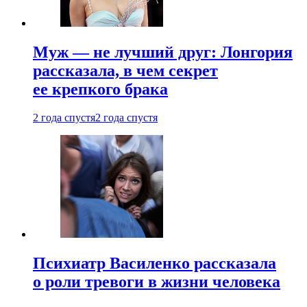
Муж — не лучший друг: Лонгория
рассказала, в чем секрет
ее крепкого брака
2 года спустя
2 года спустя
Психиатр Василенко рассказала
о роли тревоги в жизни человека