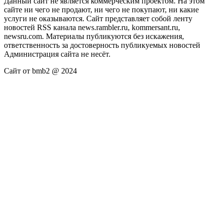
Данный сайт не является коммерческим проектом. На этом
сайте ни чего не продают, ни чего не покупают, ни какие
услуги не оказываются. Сайт представляет собой ленту
новостей RSS канала news.rambler.ru, kommersant.ru,
newsru.com. Материалы публикуются без искажения,
ответственность за достоверность публикуемых новостей
Администрация сайта не несёт.
Сайт от bmb2 @ 2024