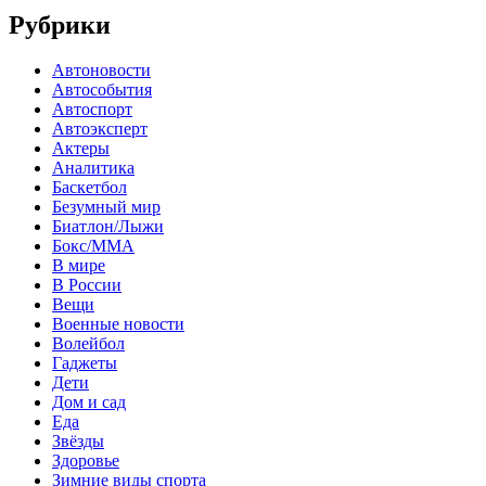
Рубрики
Автоновости
Автособытия
Автоспорт
Автоэксперт
Актеры
Аналитика
Баскетбол
Безумный мир
Биатлон/Лыжи
Бокс/MMA
В мире
В России
Вещи
Военные новости
Волейбол
Гаджеты
Дети
Дом и сад
Еда
Звёзды
Здоровье
Зимние виды спорта