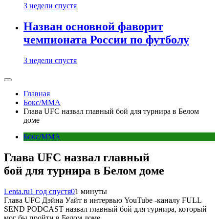
3 недели спустя
Назван основной фаворит
чемпионата России по футболу
3 недели спустя
Главная
Бокс/MMA
Глава UFC назвал главный бой для турнира в Белом
доме
Бокс/MMA
Глава UFC назвал главный
бой для турнира в Белом доме
Lenta.ru
1 год спустя
0
1 минуты
Глава UFC Дэйна Уайт в интервью YouTube -каналу FULL
SEND PODCAST назвал главный бой для турнира, который
мог бы пройти в Белом доме.