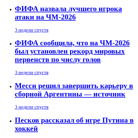
ФИФА назвала лучшего игрока
атаки на ЧМ-2026
3 недели спустя
ФИФА сообщила, что на ЧМ-2026
был установлен рекорд мировых
первенств по числу голов
3 недели спустя
Месси решил завершить карьеру в
сборной Аргентины — источник
3 недели спустя
Песков рассказал об игре Путина в
хоккей