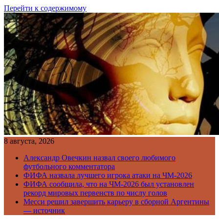
Перейти к содержимому
8 августа, 2026
Александр Овечкин назвал своего любимого
футбольного комментатора
ФИФА назвала лучшего игрока атаки на ЧМ-2026
ФИФА сообщила, что на ЧМ-2026 был установлен
рекорд мировых первенств по числу голов
Месси решил завершить карьеру в сборной Аргентины
— источник