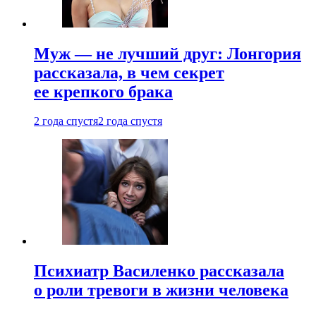
Муж — не лучший друг: Лонгория
рассказала, в чем секрет
ее крепкого брака
2 года спустя
2 года спустя
Психиатр Василенко рассказала
о роли тревоги в жизни человека