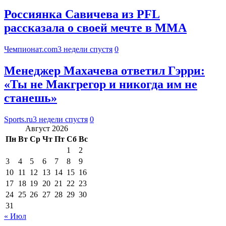
Россиянка Савичева из PFL
рассказала о своей мечте в ММА
Чемпионат.com
3 недели спустя
0
Менеджер Махачева ответил Гэрри:
«Ты не Макгрегор и никогда им не
станешь»
Sports.ru
3 недели спустя
0
Август 2026
Пн
Вт
Ср
Чт
Пт
Сб
Вс
1
2
3
4
5
6
7
8
9
10
11
12
13
14
15
16
17
18
19
20
21
22
23
24
25
26
27
28
29
30
31
« Июл