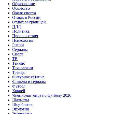
Образование
Общество
Около спорта
Отдых в России
Отдых за границей
ПДД
Политика
Происшествия
Психология
Рынки
Сериалы
Спорт
ТВ
Теннис
Технологии
Тренды
Фигурное катание
Фильмы и сериалы
Футбол
Хоккей
Чемпионат мира по футболу 2026
Шахматы
Шоу-бизнес
Экология
Экономика