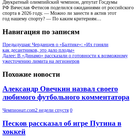
Двукратный олимпийский чемпион, депутат Госдумы
РФ Вячеслав Фетисов поделился ожиданиями от российского
спорта в 2026 году. — Можно ли занести в актив этот
год нашему спорту? — По каким критериям…
Навигация по записям
Предыдущая:
Черданцев о «Балтике»: «Их гоняли
как десантников, это дало плоды»
Далее:
В «Динамо» рассказали о готовности к возможному
ужесточению лимита на легионеров
Похожие новости
Александр Овечкин назвал своего
любимого футбольного комментатора
Чемпионат.com
2 недели спустя
0
Песков рассказал об игре Путина в
хоккей