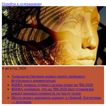
Перейти к содержимому
6 августа, 2026
Александр Овечкин назвал своего любимого
футбольного комментатора
ФИФА назвала лучшего игрока атаки на ЧМ-2026
ФИФА сообщила, что на ЧМ-2026 был установлен
рекорд мировых первенств по числу голов
Месси решил завершить карьеру в сборной Аргентины
— источник