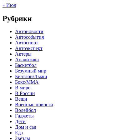
« Июл
Рубрики
Автоновости
Автособытия
Автоспорт
Автоэксперт
Актеры
Аналитика
Баскетбол
Безумный мир
Биатлон/Лыжи
Бокс/MMA
В мире
В России
Вещи
Военные новости
Волейбол
Гаджеты
Дети
Дом и сад
Еда
Звёзды