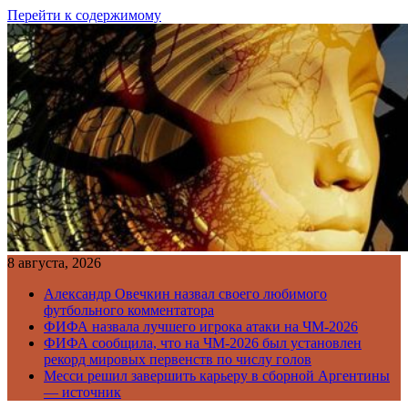
Перейти к содержимому
8 августа, 2026
Александр Овечкин назвал своего любимого
футбольного комментатора
ФИФА назвала лучшего игрока атаки на ЧМ-2026
ФИФА сообщила, что на ЧМ-2026 был установлен
рекорд мировых первенств по числу голов
Месси решил завершить карьеру в сборной Аргентины
— источник