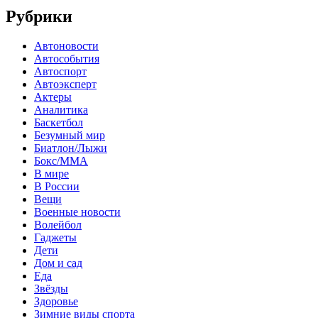
Рубрики
Автоновости
Автособытия
Автоспорт
Автоэксперт
Актеры
Аналитика
Баскетбол
Безумный мир
Биатлон/Лыжи
Бокс/MMA
В мире
В России
Вещи
Военные новости
Волейбол
Гаджеты
Дети
Дом и сад
Еда
Звёзды
Здоровье
Зимние виды спорта