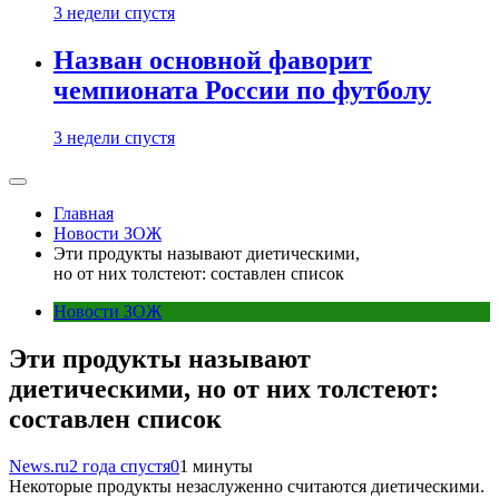
3 недели спустя
Назван основной фаворит
чемпионата России по футболу
3 недели спустя
Главная
Новости ЗОЖ
Эти продукты называют диетическими,
но от них толстеют: составлен список
Новости ЗОЖ
Эти продукты называют
диетическими, но от них толстеют:
составлен список
News.ru
2 года спустя
0
1 минуты
Некоторые продукты незаслуженно считаются диетическими.