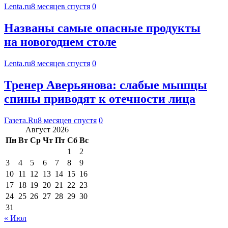
Lenta.ru
8 месяцев спустя
0
Названы самые опасные продукты
на новогоднем столе
Lenta.ru
8 месяцев спустя
0
Тренер Аверьянова: слабые мышцы
спины приводят к отечности лица
Газета.Ru
8 месяцев спустя
0
Август 2026
Пн
Вт
Ср
Чт
Пт
Сб
Вс
1
2
3
4
5
6
7
8
9
10
11
12
13
14
15
16
17
18
19
20
21
22
23
24
25
26
27
28
29
30
31
« Июл