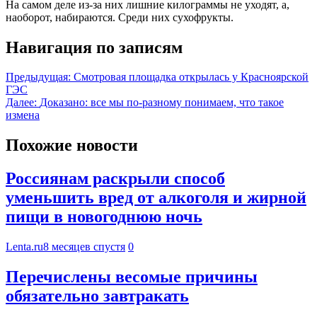
На самом деле из-за них лишние килограммы не уходят, а,
наоборот, набираются. Среди них сухофрукты.
Навигация по записям
Предыдущая:
Смотровая площадка открылась у Красноярской
ГЭС
Далее:
Доказано: все мы по-разному понимаем, что такое
измена
Похожие новости
Россиянам раскрыли способ
уменьшить вред от алкоголя и жирной
пищи в новогоднюю ночь
Lenta.ru
8 месяцев спустя
0
Перечислены весомые причины
обязательно завтракать