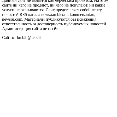
Данный сайт не является коммерческим проектом. На этом
сайте ни чего не продают, ни чего не покупают, ни какие
услуги не оказываются. Сайт представляет собой ленту
новостей RSS канала news.rambler.ru, kommersant.ru,
newsru.com. Материалы публикуются без искажения,
ответственность за достоверность публикуемых новостей
Администрация сайта не несёт.
Сайт от bmb2 @ 2024