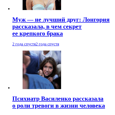
Муж — не лучший друг: Лонгория
рассказала, в чем секрет
ее крепкого брака
2 года спустя
2 года спустя
Психиатр Василенко рассказала
о роли тревоги в жизни человека