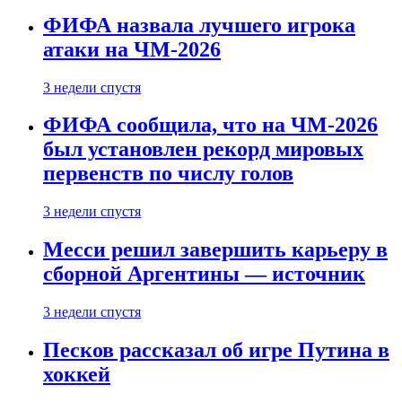
ФИФА назвала лучшего игрока
атаки на ЧМ-2026
3 недели спустя
ФИФА сообщила, что на ЧМ-2026
был установлен рекорд мировых
первенств по числу голов
3 недели спустя
Месси решил завершить карьеру в
сборной Аргентины — источник
3 недели спустя
Песков рассказал об игре Путина в
хоккей