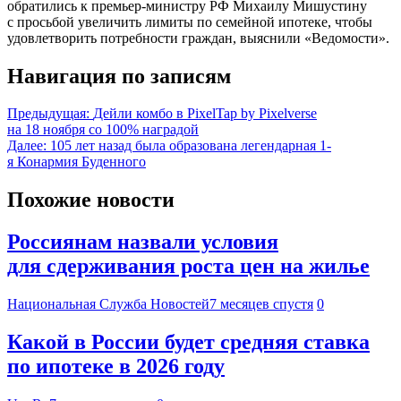
обратились к премьер-министру РФ Михаилу Мишустину
с просьбой увеличить лимиты по семейной ипотеке, чтобы
удовлетворить потребности граждан, выяснили «Ведомости».
Навигация по записям
Предыдущая:
Дейли комбо в PixelTap by Pixelverse
на 18 ноября со 100% наградой
Далее:
105 лет назад была образована легендарная 1-
я Конармия Буденного
Похожие новости
Россиянам назвали условия
для сдерживания роста цен на жилье
Национальная Служба Новостей
7 месяцев спустя
0
Какой в России будет средняя ставка
по ипотеке в 2026 году