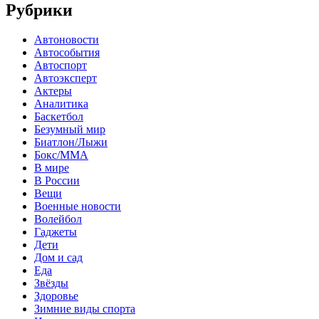
Рубрики
Автоновости
Автособытия
Автоспорт
Автоэксперт
Актеры
Аналитика
Баскетбол
Безумный мир
Биатлон/Лыжи
Бокс/MMA
В мире
В России
Вещи
Военные новости
Волейбол
Гаджеты
Дети
Дом и сад
Еда
Звёзды
Здоровье
Зимние виды спорта