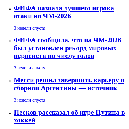
ФИФА назвала лучшего игрока
атаки на ЧМ-2026
3 недели спустя
ФИФА сообщила, что на ЧМ-2026
был установлен рекорд мировых
первенств по числу голов
3 недели спустя
Месси решил завершить карьеру в
сборной Аргентины — источник
3 недели спустя
Песков рассказал об игре Путина в
хоккей