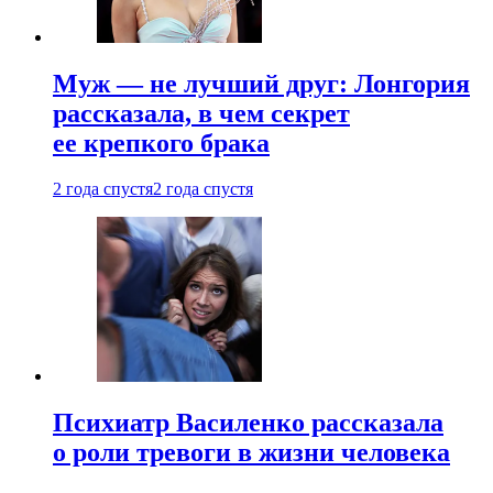
Муж — не лучший друг: Лонгория
рассказала, в чем секрет
ее крепкого брака
2 года спустя
2 года спустя
Психиатр Василенко рассказала
о роли тревоги в жизни человека