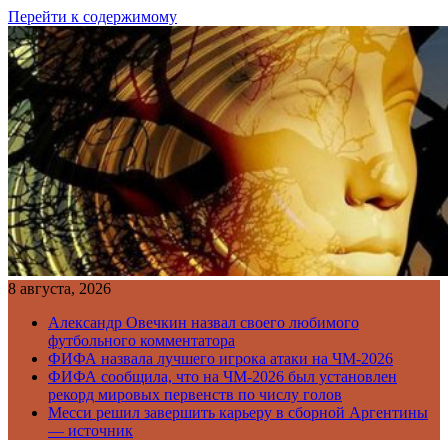
Перейти к содержимому
8 августа, 2026
Александр Овечкин назвал своего любимого
футбольного комментатора
ФИФА назвала лучшего игрока атаки на ЧМ-2026
ФИФА сообщила, что на ЧМ-2026 был установлен
рекорд мировых первенств по числу голов
Месси решил завершить карьеру в сборной Аргентины
— источник