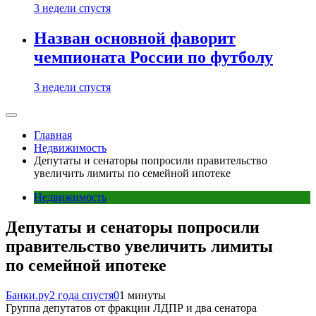
3 недели спустя
Назван основной фаворит
чемпионата России по футболу
3 недели спустя
Главная
Недвижимость
Депутаты и сенаторы попросили правительство
увеличить лимиты по семейной ипотеке
Недвижимость
Депутаты и сенаторы попросили
правительство увеличить лимиты
по семейной ипотеке
Банки.ру
2 года спустя
0
1 минуты
Группа депутатов от фракции ЛДПР и два сенатора