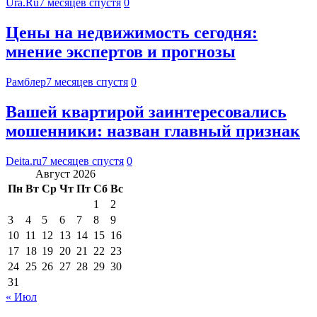
Ura.Ru
7 месяцев спустя
0
Цены на недвижимость сегодня:
мнение экспертов и прогнозы
Рамблер
7 месяцев спустя
0
Вашей квартирой заинтересовались
мошенники: назван главный признак
Deita.ru
7 месяцев спустя
0
Август 2026
Пн
Вт
Ср
Чт
Пт
Сб
Вс
1
2
3
4
5
6
7
8
9
10
11
12
13
14
15
16
17
18
19
20
21
22
23
24
25
26
27
28
29
30
31
« Июл