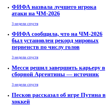
ФИФА назвала лучшего игрока
атаки на ЧМ-2026
3 недели спустя
ФИФА сообщила, что на ЧМ-2026
был установлен рекорд мировых
первенств по числу голов
3 недели спустя
Месси решил завершить карьеру в
сборной Аргентины — источник
3 недели спустя
Песков рассказал об игре Путина в
хоккей