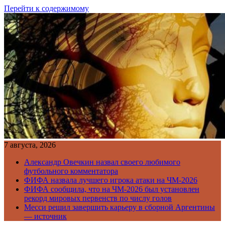
Перейти к содержимому
7 августа, 2026
Александр Овечкин назвал своего любимого
футбольного комментатора
ФИФА назвала лучшего игрока атаки на ЧМ-2026
ФИФА сообщила, что на ЧМ-2026 был установлен
рекорд мировых первенств по числу голов
Месси решил завершить карьеру в сборной Аргентины
— источник