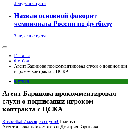
3 недели спустя
Назван основной фаворит
чемпионата России по футболу
3 недели спустя
Главная
Футбол
Агент Баринова прокомментировал слухи о подписании
игроком контракта с ЦСКА
Футбол
Агент Баринова прокомментировал
слухи о подписании игроком
контракта с ЦСКА
Rusfootball
7 месяцев спустя
0
1 минуты
Агент игрока «Локомотива» Дмитрия Баринова