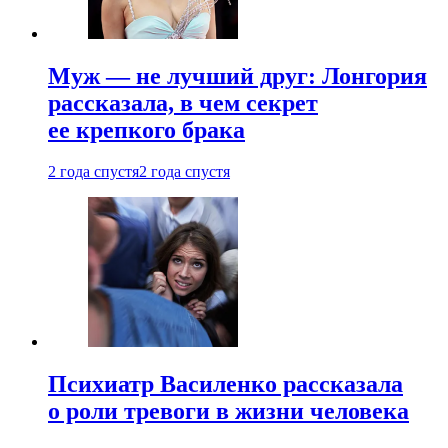
Муж — не лучший друг: Лонгория
рассказала, в чем секрет
ее крепкого брака
2 года спустя
2 года спустя
Психиатр Василенко рассказала
о роли тревоги в жизни человека