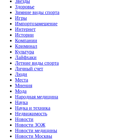
Звёзды
Здоровье
Зимние виды спорта
Игры
Импортозамещение
Интернет
Истории
Компании
Криминал
Культура
Лайфхаки
Летние виды спорта
Личный счет
Люди
Места
Мнения
Мода
Народная медицина
Наука
Наука и техника
Недвижимость
Новости
Новости ЗОЖ
Новости медицины
Новости Москвы