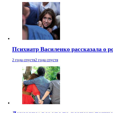
Психиатр Василенко рассказала о р
2 года спустя
2 года спустя