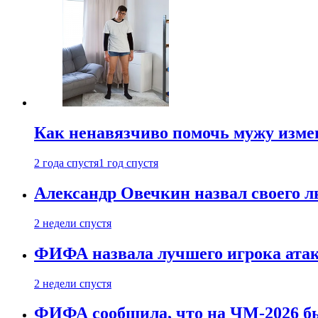
Как ненавязчиво помочь мужу измен
2 года спустя
1 год спустя
Александр Овечкин назвал своего 
2 недели спустя
ФИФА назвала лучшего игрока ата
2 недели спустя
ФИФА сообщила, что на ЧМ-2026 бы