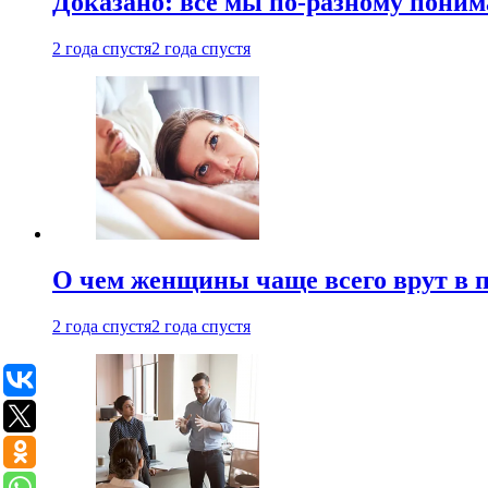
Доказано: все мы по-разному поним
2 года спустя
2 года спустя
О чем женщины чаще всего врут в по
2 года спустя
2 года спустя