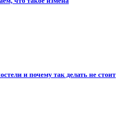
аем, что такое измена
стели и почему так делать не стоит