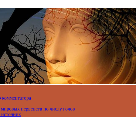
о комментатора
 мировых первенств по числу голов
 источник