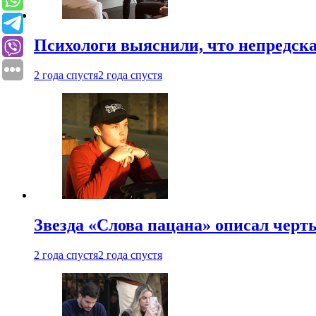
Психологи выяснили, что непредска
2 года спустя
2 года спустя
Звезда «Слова пацана» описал чер
2 года спустя
2 года спустя