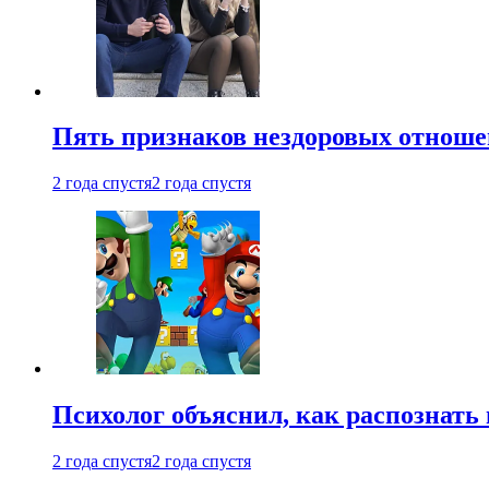
Пять признаков нездоровых отношен
2 года спустя
2 года спустя
Психолог объяснил, как распознать
2 года спустя
2 года спустя