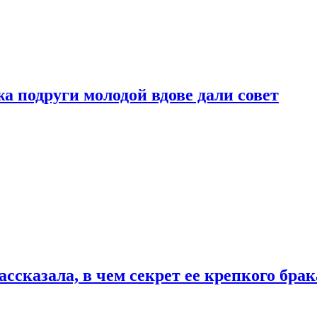
 подруги молодой вдове дали совет
сказала, в чем секрет ее крепкого брак