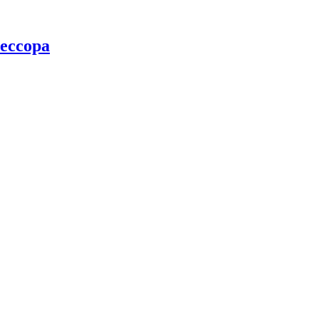
ессора