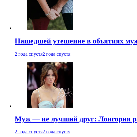
Нашедшей утешение в объятиях мужа
2 года спустя
2 года спустя
Муж — не лучший друг: Лонгория рас
2 года спустя
2 года спустя