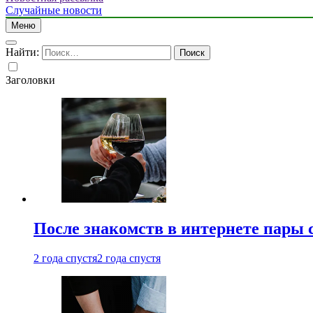
Случайные новости
Меню
Найти:
Заголовки
После знакомств в интернете пары 
2 года спустя
2 года спустя