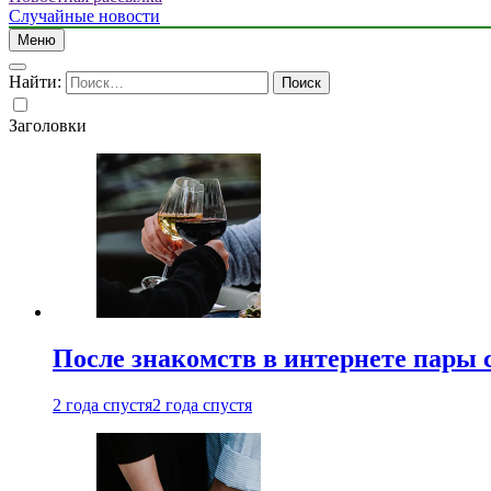
Случайные новости
Меню
Найти:
Заголовки
После знакомств в интернете пары 
2 года спустя
2 года спустя