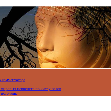
о комментатора
 мировых первенств по числу голов
 источник