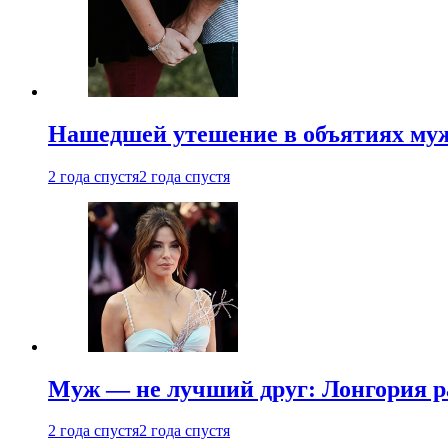
Нашедшей утешение в объятиях мужа
2 года спустя
2 года спустя
Муж — не лучший друг: Лонгория рас
2 года спустя
2 года спустя