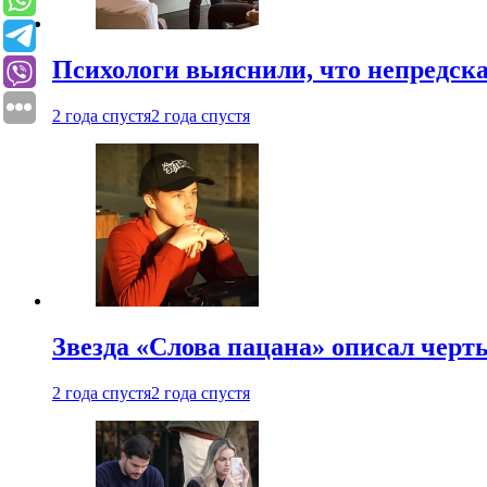
Психологи выяснили, что непредска
2 года спустя
2 года спустя
Звезда «Слова пацана» описал чер
2 года спустя
2 года спустя