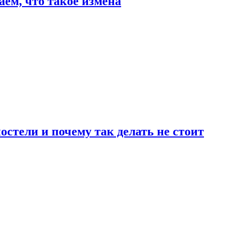
аем, что такое измена
стели и почему так делать не стоит