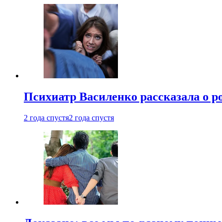
Психиатр Василенко рассказала о р
2 года спустя
2 года спустя