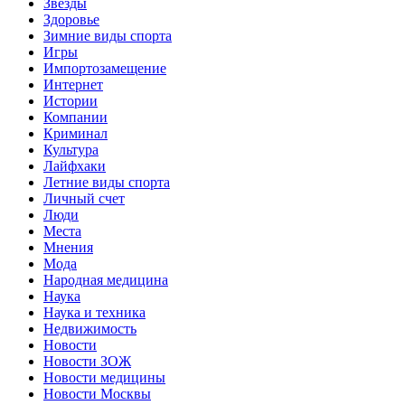
Звёзды
Здоровье
Зимние виды спорта
Игры
Импортозамещение
Интернет
Истории
Компании
Криминал
Культура
Лайфхаки
Летние виды спорта
Личный счет
Люди
Места
Мнения
Мода
Народная медицина
Наука
Наука и техника
Недвижимость
Новости
Новости ЗОЖ
Новости медицины
Новости Москвы