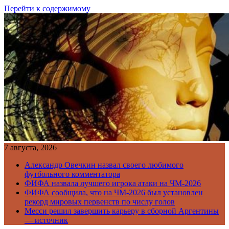
Перейти к содержимому
7 августа, 2026
Александр Овечкин назвал своего любимого
футбольного комментатора
ФИФА назвала лучшего игрока атаки на ЧМ-2026
ФИФА сообщила, что на ЧМ-2026 был установлен
рекорд мировых первенств по числу голов
Месси решил завершить карьеру в сборной Аргентины
— источник