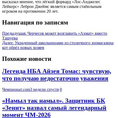
высказал мнение, что лёгкий форвард «Лос-Анджелес
Лейкерс» Леброн Джеймс является самым стабильным
игроком на протяжении 20 лет.
Навигация по записям
Предыдущая:
Черчесов может возглавить «Ахмат» вместо
Ташуева
Далее:
Украденный школьницами из столичного зоомагазина
кот обрёл новых хозяев
Похожие новости
Легенда НБА Айзея Томас: чувствую,
что получаю недостаточно уважения
Чемпионат.com
3 недели спустя
0
«Намыл так намыл». Защитник БК
«Зенит» назвал самый легендарный
момент ЧМ-2026