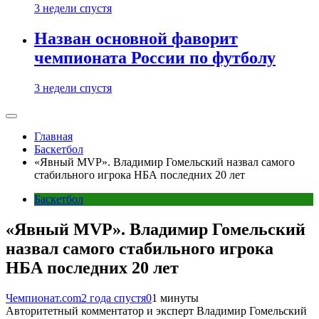
3 недели спустя
Назван основной фаворит
чемпионата России по футболу
3 недели спустя
Главная
Баскетбол
«Явный MVP». Владимир Гомельский назвал самого
стабильного игрока НБА последних 20 лет
Баскетбол
«Явный MVP». Владимир Гомельский
назвал самого стабильного игрока
НБА последних 20 лет
Чемпионат.com
2 года спустя
0
1 минуты
Авторитетный комментатор и эксперт Владимир Гомельский