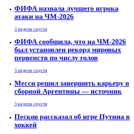
ФИФА назвала лучшего игрока
атаки на ЧМ-2026
3 недели спустя
ФИФА сообщила, что на ЧМ-2026
был установлен рекорд мировых
первенств по числу голов
3 недели спустя
Месси решил завершить карьеру в
сборной Аргентины — источник
3 недели спустя
Песков рассказал об игре Путина в
хоккей