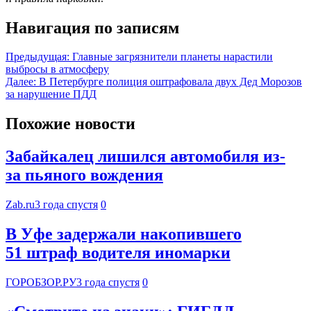
Навигация по записям
Предыдущая:
Главные загрязнители планеты нарастили
выбросы в атмосферу
Далее:
В Петербурге полиция оштрафовала двух Дед Морозов
за нарушение ПДД
Похожие новости
Забайкалец лишился автомобиля из-
за пьяного вождения
Zab.ru
3 года спустя
0
В Уфе задержали накопившего
51 штраф водителя иномарки
ГОРОБЗОР.РУ
3 года спустя
0