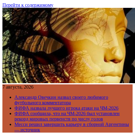
Перейти к содержимому
7 августа, 2026
Александр Овечкин назвал своего любимого
футбольного комментатора
ФИФА назвала лучшего игрока атаки на ЧМ-2026
ФИФА сообщила, что на ЧМ-2026 был установлен
рекорд мировых первенств по числу голов
Месси решил завершить карьеру в сборной Аргентины
— источник