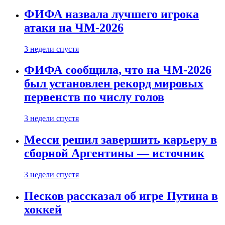
ФИФА назвала лучшего игрока
атаки на ЧМ-2026
3 недели спустя
ФИФА сообщила, что на ЧМ-2026
был установлен рекорд мировых
первенств по числу голов
3 недели спустя
Месси решил завершить карьеру в
сборной Аргентины — источник
3 недели спустя
Песков рассказал об игре Путина в
хоккей