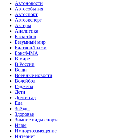
Автоновости
Автособытия
Автоспорт
Автоэксперт
Актеры
Аналитика
Баскетбол
Безумный мир
Биатлон/Лыжи
Бокс/MMA
В мире
В России
Вещи
Военные новости
Волейбол
Гаджеты
Дети
Дом и сад
Еда
Звёзды
Здоровье
Зимние виды спорта
Игры
Импортозамещение
Интернет