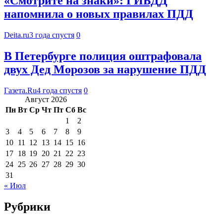
«Смотрите на знаки»: ГИБДД
напомнила о новых правилах ПДД
Deita.ru
3 года спустя
0
В Петербурге полиция оштрафовала
двух Дед Морозов за нарушение ПДД
Газета.Ru
4 года спустя
0
Август 2026
Пн
Вт
Ср
Чт
Пт
Сб
Вс
1
2
3
4
5
6
7
8
9
10
11
12
13
14
15
16
17
18
19
20
21
22
23
24
25
26
27
28
29
30
31
« Июл
Рубрики