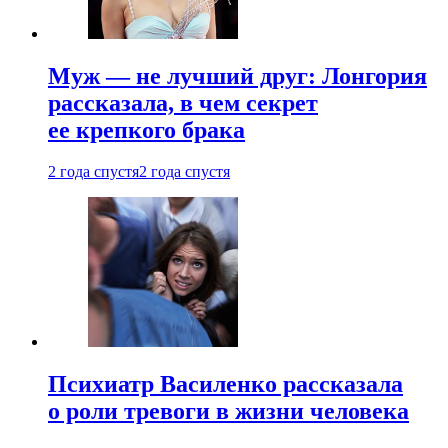
Муж — не лучший друг: Лонгория
рассказала, в чем секрет
ее крепкого брака
2 года спустя
2 года спустя
Психиатр Василенко рассказала
о роли тревоги в жизни человека