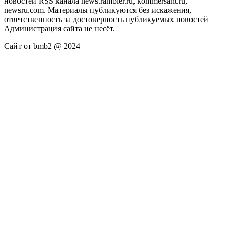
новостей RSS канала news.rambler.ru, kommersant.ru,
newsru.com. Материалы публикуются без искажения,
ответственность за достоверность публикуемых новостей
Администрация сайта не несёт.
Сайт от bmb2 @ 2024