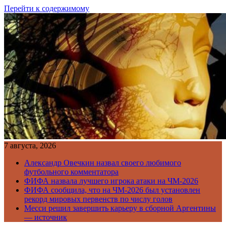
Перейти к содержимому
7 августа, 2026
Александр Овечкин назвал своего любимого
футбольного комментатора
ФИФА назвала лучшего игрока атаки на ЧМ-2026
ФИФА сообщила, что на ЧМ-2026 был установлен
рекорд мировых первенств по числу голов
Месси решил завершить карьеру в сборной Аргентины
— источник