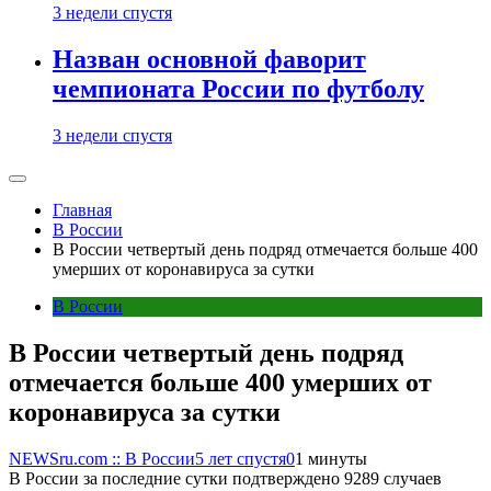
3 недели спустя
Назван основной фаворит
чемпионата России по футболу
3 недели спустя
Главная
В России
В России четвертый день подряд отмечается больше 400
умерших от коронавируса за сутки
В России
В России четвертый день подряд
отмечается больше 400 умерших от
коронавируса за сутки
NEWSru.com :: В России
5 лет спустя
0
1 минуты
В России за последние сутки подтверждено 9289 случаев