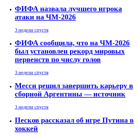
ФИФА назвала лучшего игрока
атаки на ЧМ-2026
3 недели спустя
ФИФА сообщила, что на ЧМ-2026
был установлен рекорд мировых
первенств по числу голов
3 недели спустя
Месси решил завершить карьеру в
сборной Аргентины — источник
3 недели спустя
Песков рассказал об игре Путина в
хоккей