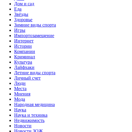
Дом и сад
Еда
Звёзды
Здоровье
Зимние виды спорта
Игры
Импортозамещение
Интернет
Истории
Компании
Криминал
Культура
Лайфхаки
Летние виды спорта
Личный счет
Люди
Места
Мнения
Мода
Народная медицина
Наука
Наука и техника
Недвижимость
Новости
Новости ЗОЖ