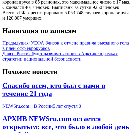
коронавируса в 85 регионах, это максимальное число с 17 мая.
Скончался 401 человек. Выписаны за сутки 9250 человек.
Всего в РФ зарегистрировано 5 053 748 случаев коронавируса
и 120 807 умерших.
Навигация по записям
Предыдущая:
УЕФА близок к отмене правила выездного гола
в плей-офф еврокубков
Далее:
Россия будет развивать спорт в Арктике в рамках
стратегии национальной безопасности
Похожие новости
Спасибо всем, кто был с нами в
течение 21 года
NEWSru.com :: В России
5 лет спустя
0
АРХИВ NEWSru.com остается
открытым: все, что было в любой день