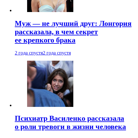
Муж — не лучший друг: Лонгория
рассказала, в чем секрет
ее крепкого брака
2 года спустя
2 года спустя
Психиатр Василенко рассказала
о роли тревоги в жизни человека