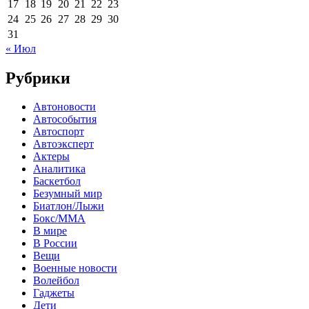
17
18
19
20
21
22
23
24
25
26
27
28
29
30
31
« Июл
Рубрики
Автоновости
Автособытия
Автоспорт
Автоэксперт
Актеры
Аналитика
Баскетбол
Безумный мир
Биатлон/Лыжи
Бокс/MMA
В мире
В России
Вещи
Военные новости
Волейбол
Гаджеты
Дети