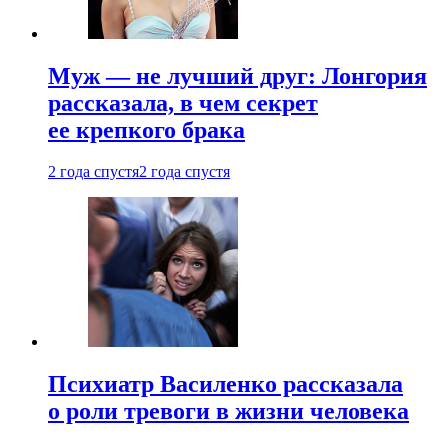
Муж — не лучший друг: Лонгория
рассказала, в чем секрет
ее крепкого брака
2 года спустя
2 года спустя
Психиатр Василенко рассказала
о роли тревоги в жизни человека