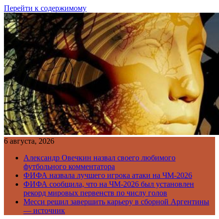
Перейти к содержимому
6 августа, 2026
Александр Овечкин назвал своего любимого
футбольного комментатора
ФИФА назвала лучшего игрока атаки на ЧМ-2026
ФИФА сообщила, что на ЧМ-2026 был установлен
рекорд мировых первенств по числу голов
Месси решил завершить карьеру в сборной Аргентины
— источник