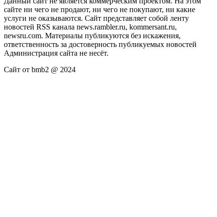
Данный сайт не является коммерческим проектом. На этом
сайте ни чего не продают, ни чего не покупают, ни какие
услуги не оказываются. Сайт представляет собой ленту
новостей RSS канала news.rambler.ru, kommersant.ru,
newsru.com. Материалы публикуются без искажения,
ответственность за достоверность публикуемых новостей
Администрация сайта не несёт.
Сайт от bmb2 @ 2024