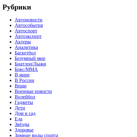
Рубрики
Автоновости
Автособытия
Автоспорт
Автоэксперт
Актеры
Аналитика
Баскетбол
Безумный мир
Биатлон/Лыжи
Бокс/MMA
В мире
В России
Вещи
Военные новости
Волейбол
Гаджеты
Дети
Дом и сад
Еда
Звёзды
Здоровье
Зимние виды спорта