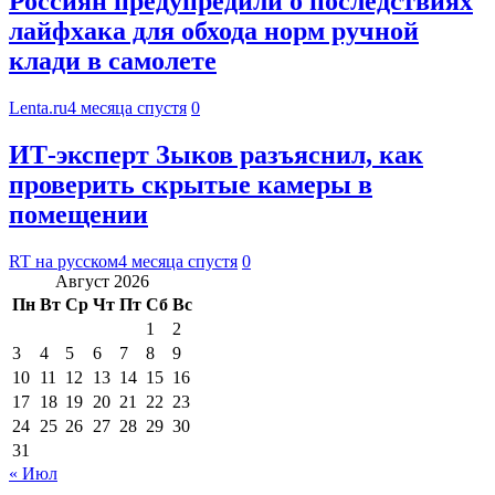
Россиян предупредили о последствиях
лайфхака для обхода норм ручной
клади в самолете
Lenta.ru
4 месяца спустя
0
ИТ-эксперт Зыков разъяснил, как
проверить скрытые камеры в
помещении
RT на русском
4 месяца спустя
0
Август 2026
Пн
Вт
Ср
Чт
Пт
Сб
Вс
1
2
3
4
5
6
7
8
9
10
11
12
13
14
15
16
17
18
19
20
21
22
23
24
25
26
27
28
29
30
31
« Июл