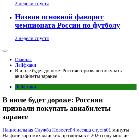
2 недели спустя
Назван основной фаворит
чемпионата России по футболу
2 недели спустя
Главная
Лайфхаки
В июле будет дороже: Россиян призвали покупать
авиабилеты заранее
Лайфхаки
В июле будет дороже: Россиян
призвали покупать авиабилеты
заранее
Национальная Служба Новостей
4 месяца спустя
0
1 минуты
На фоне коротких майских праздников в 2026 году многие