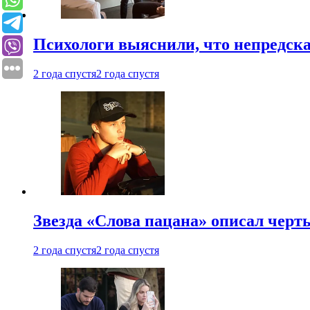
Психологи выяснили, что непредска
2 года спустя
2 года спустя
Звезда «Слова пацана» описал чер
2 года спустя
2 года спустя