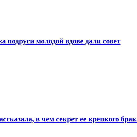
 подруги молодой вдове дали совет
сказала, в чем секрет ее крепкого брак