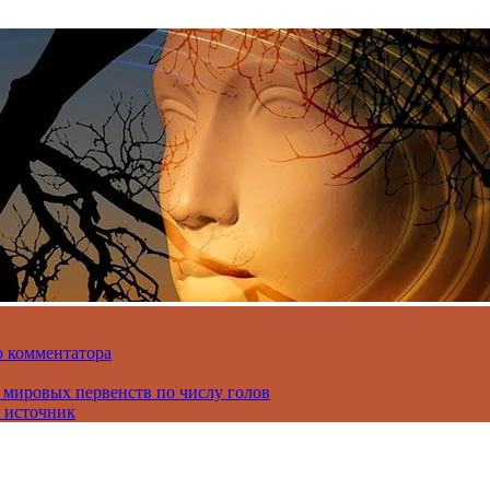
о комментатора
 мировых первенств по числу голов
 источник