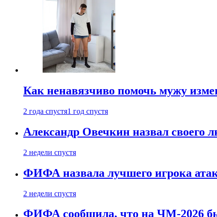
Как ненавязчиво помочь мужу измен
2 года спустя
1 год спустя
Александр Овечкин назвал своего 
2 недели спустя
ФИФА назвала лучшего игрока ата
2 недели спустя
ФИФА сообщила, что на ЧМ-2026 бы