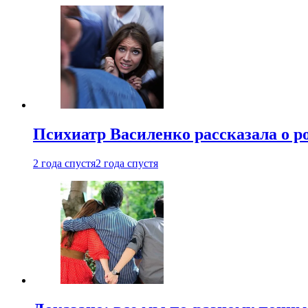
Психиатр Василенко рассказала о р
2 года спустя
2 года спустя