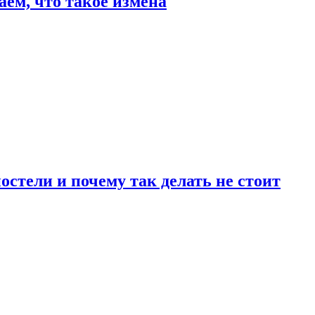
аем, что такое измена
стели и почему так делать не стоит