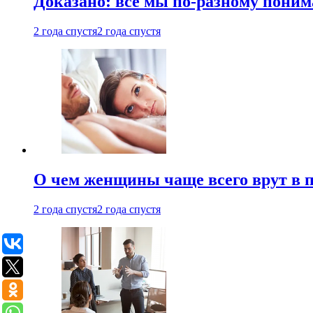
Доказано: все мы по-разному поним
2 года спустя
2 года спустя
О чем женщины чаще всего врут в по
2 года спустя
2 года спустя