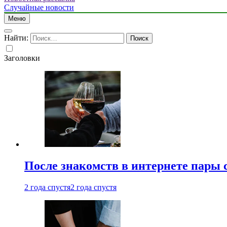
Случайные новости
Меню
Найти:
Заголовки
После знакомств в интернете пары 
2 года спустя
2 года спустя