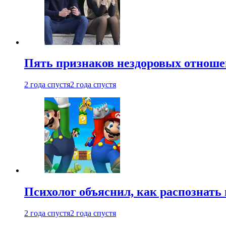
Пять признаков нездоровых отношен
2 года спустя
2 года спустя
Психолог объяснил, как распознать
2 года спустя
2 года спустя