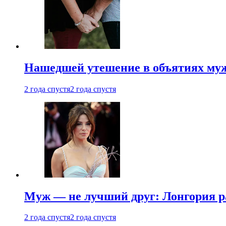
Нашедшей утешение в объятиях мужа
2 года спустя
2 года спустя
Муж — не лучший друг: Лонгория рас
2 года спустя
2 года спустя