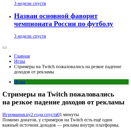
3 недели спустя
Назван основной фаворит
чемпионата России по футболу
3 недели спустя
Главная
Игры
Стримеры на Twitch пожаловались на резкое падение
доходов от рекламы
Игры
Стримеры на Twitch пожаловались
на резкое падение доходов от рекламы
Игромания.ру
2 года спустя
0
1 минуты
Помимо донатов, у стримеров на Twitch есть ещё один
важный источник доходов — реклама внутри платформы.