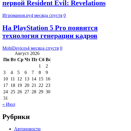
первой Resident Evil: Revelations
Игромания.ру
4 месяца спустя
0
На PlayStation 5 Pro появится
технология генерации кадров
MobiDevices
4 месяца спустя
0
Август 2026
Пн
Вт
Ср
Чт
Пт
Сб
Вс
1
2
3
4
5
6
7
8
9
10
11
12
13
14
15
16
17
18
19
20
21
22
23
24
25
26
27
28
29
30
31
« Июл
Рубрики
Автоновости