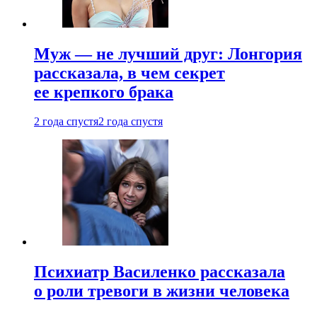
Муж — не лучший друг: Лонгория
рассказала, в чем секрет
ее крепкого брака
2 года спустя
2 года спустя
Психиатр Василенко рассказала
о роли тревоги в жизни человека