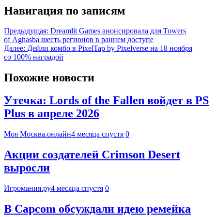
Навигация по записям
Предыдущая:
Dreamlit Games анонсировала для Towers
of Aghasba шесть регионов в раннем доступе
Далее:
Дейли комбо в PixelTap by Pixelverse на 18 ноября
со 100% наградой
Похожие новости
Утечка: Lords of the Fallen войдет в PS
Plus в апреле 2026
Моя Москва.онлайн
4 месяца спустя
0
Акции создателей Crimson Desert
выросли
Игромания.ру
4 месяца спустя
0
В Capcom обсуждали идею ремейка