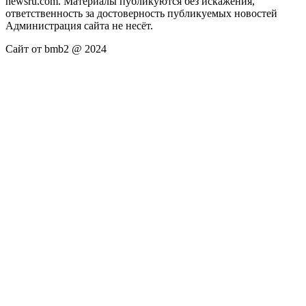
newsru.com. Материалы публикуются без искажения,
ответственность за достоверность публикуемых новостей
Администрация сайта не несёт.
Сайт от bmb2 @ 2024