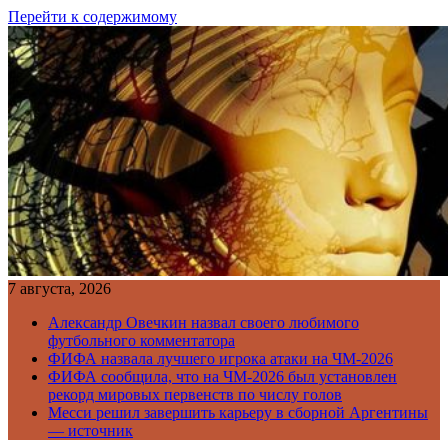
Перейти к содержимому
7 августа, 2026
Александр Овечкин назвал своего любимого
футбольного комментатора
ФИФА назвала лучшего игрока атаки на ЧМ-2026
ФИФА сообщила, что на ЧМ-2026 был установлен
рекорд мировых первенств по числу голов
Месси решил завершить карьеру в сборной Аргентины
— источник