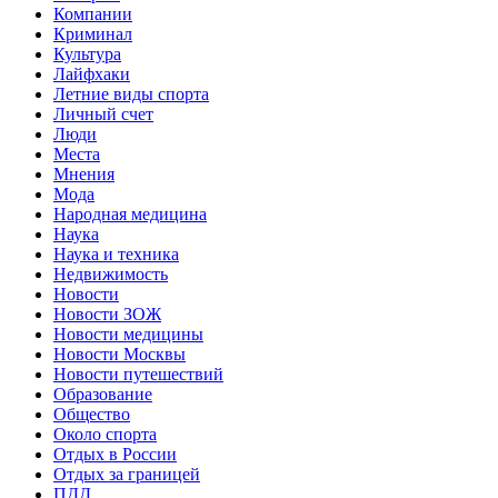
Компании
Криминал
Культура
Лайфхаки
Летние виды спорта
Личный счет
Люди
Места
Мнения
Мода
Народная медицина
Наука
Наука и техника
Недвижимость
Новости
Новости ЗОЖ
Новости медицины
Новости Москвы
Новости путешествий
Образование
Общество
Около спорта
Отдых в России
Отдых за границей
ПДД