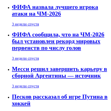
ФИФА назвала лучшего игрока
атаки на ЧМ-2026
3 недели спустя
ФИФА сообщила, что на ЧМ-2026
был установлен рекорд мировых
первенств по числу голов
3 недели спустя
Месси решил завершить карьеру в
сборной Аргентины — источник
3 недели спустя
Песков рассказал об игре Путина в
хоккей