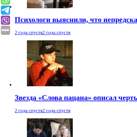
Психологи выяснили, что непредска
2 года спустя
2 года спустя
Звезда «Слова пацана» описал чер
2 года спустя
2 года спустя