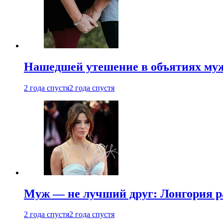
Нашедшей утешение в объятиях мужа
2 года спустя
2 года спустя
Муж — не лучший друг: Лонгория рас
2 года спустя
2 года спустя