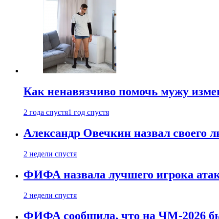
Как ненавязчиво помочь мужу измен
2 года спустя
1 год спустя
Александр Овечкин назвал своего 
2 недели спустя
ФИФА назвала лучшего игрока ата
2 недели спустя
ФИФА сообщила, что на ЧМ-2026 бы