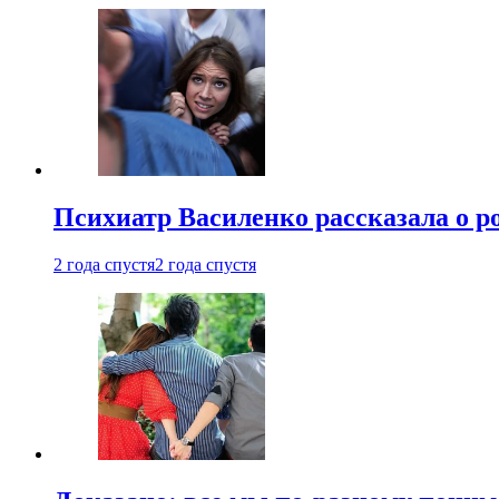
Психиатр Василенко рассказала о р
2 года спустя
2 года спустя