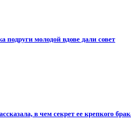
 подруги молодой вдове дали совет
сказала, в чем секрет ее крепкого брак