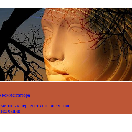
о комментатора
 мировых первенств по числу голов
 источник