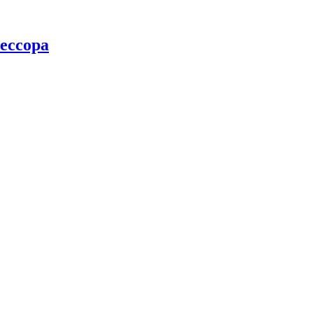
ессора