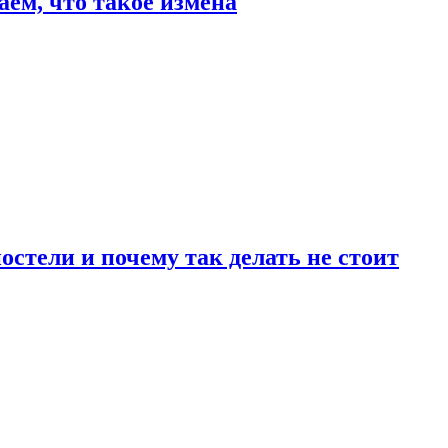
аем, что такое измена
стели и почему так делать не стоит