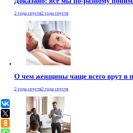
Доказано: все мы по-разному поним
2 года спустя
2 года спустя
О чем женщины чаще всего врут в по
2 года спустя
2 года спустя