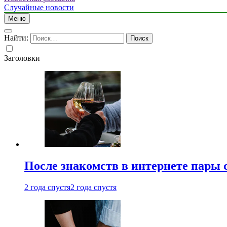
Случайные новости
Меню
Найти:
Заголовки
После знакомств в интернете пары 
2 года спустя
2 года спустя