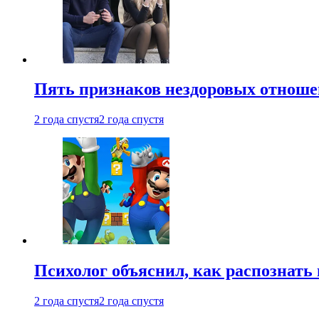
Пять признаков нездоровых отношен
2 года спустя
2 года спустя
Психолог объяснил, как распознать
2 года спустя
2 года спустя