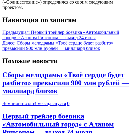
(«Солнцестояние») определился со своим следующим
проектом.
Навигация по записям
Предыдущая:
Первый трейлер боевика «Автомобильный
город» с Аланом Ричсоном — выход 24 июля
Далее:
Сборы мелодрамы «Твоё сердце будет разбито»
превысили 900 млн рублей — миллиард близок
Похожие новости
Сборы мелодрамы «Твоё сердце будет
разбито» превысили 900 млн рублей —
миллиард близок
Чемпионат.com
3 месяца спустя
0
Первый трейлер боевика
«Автомобильный город» с Аланом
Ричсоном — выход 24 июля