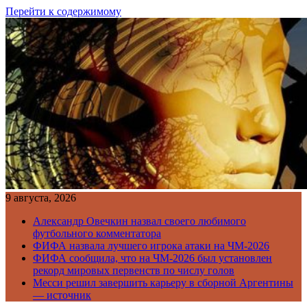
Перейти к содержимому
9 августа, 2026
Александр Овечкин назвал своего любимого
футбольного комментатора
ФИФА назвала лучшего игрока атаки на ЧМ-2026
ФИФА сообщила, что на ЧМ-2026 был установлен
рекорд мировых первенств по числу голов
Месси решил завершить карьеру в сборной Аргентины
— источник