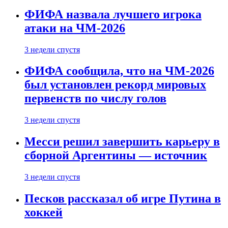
ФИФА назвала лучшего игрока
атаки на ЧМ-2026
3 недели спустя
ФИФА сообщила, что на ЧМ-2026
был установлен рекорд мировых
первенств по числу голов
3 недели спустя
Месси решил завершить карьеру в
сборной Аргентины — источник
3 недели спустя
Песков рассказал об игре Путина в
хоккей