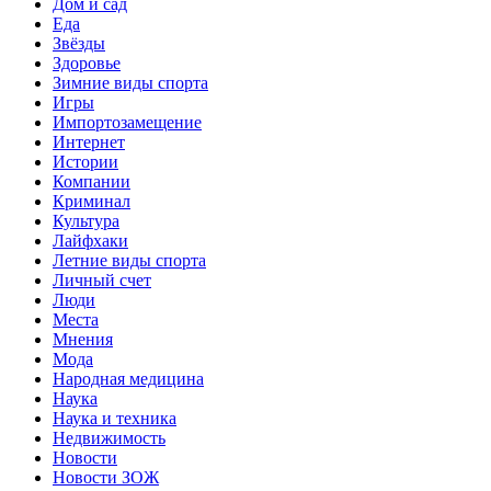
Дом и сад
Еда
Звёзды
Здоровье
Зимние виды спорта
Игры
Импортозамещение
Интернет
Истории
Компании
Криминал
Культура
Лайфхаки
Летние виды спорта
Личный счет
Люди
Места
Мнения
Мода
Народная медицина
Наука
Наука и техника
Недвижимость
Новости
Новости ЗОЖ