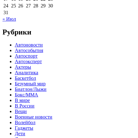
24
25
26
27
28
29
30
31
« Июл
Рубрики
Автоновости
Автособытия
Автоспорт
Автоэксперт
Актеры
Аналитика
Баскетбол
Безумный мир
Биатлон/Лыжи
Бокс/MMA
В мире
В России
Вещи
Военные новости
Волейбол
Гаджеты
Дети