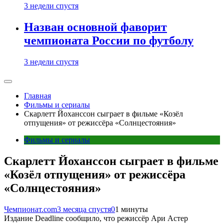
3 недели спустя
Назван основной фаворит
чемпионата России по футболу
3 недели спустя
Главная
Фильмы и сериалы
Скарлетт Йоханссон сыграет в фильме «Козёл
отпущения» от режиссёра «Солнцестояния»
Фильмы и сериалы
Скарлетт Йоханссон сыграет в фильме
«Козёл отпущения» от режиссёра
«Солнцестояния»
Чемпионат.com
3 месяца спустя
0
1 минуты
Издание Deadline сообщило, что режиссёр Ари Астер