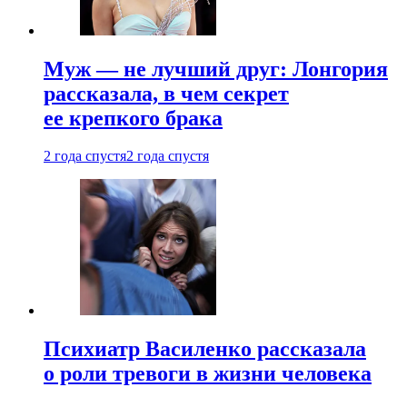
Муж — не лучший друг: Лонгория
рассказала, в чем секрет
ее крепкого брака
2 года спустя
2 года спустя
Психиатр Василенко рассказала
о роли тревоги в жизни человека