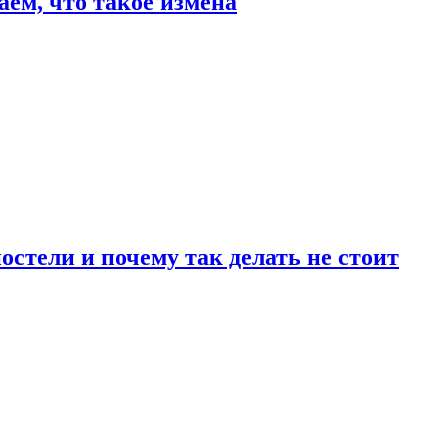
аем, что такое измена
стели и почему так делать не стоит