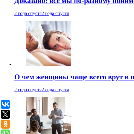
Доказано: все мы по-разному поним
2 года спустя
2 года спустя
О чем женщины чаще всего врут в по
2 года спустя
2 года спустя