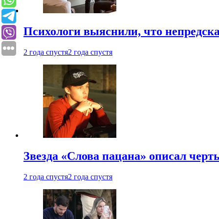
Психологи выяснили, что непредска
2 года спустя
2 года спустя
Звезда «Слова пацана» описал чер
2 года спустя
2 года спустя