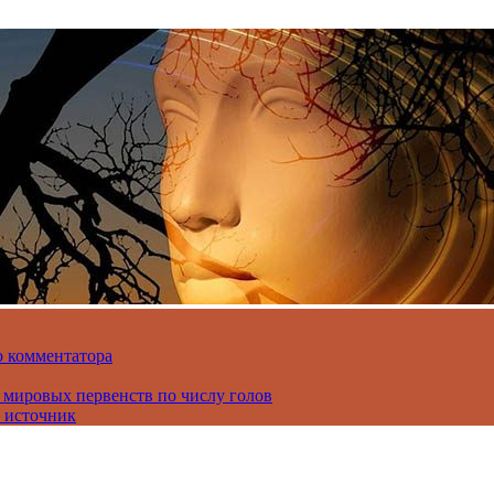
о комментатора
 мировых первенств по числу голов
 источник