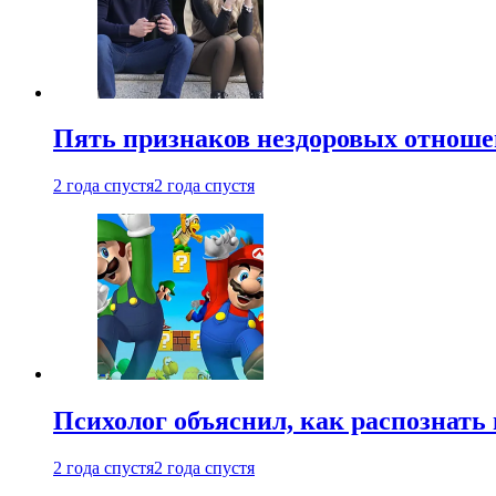
Пять признаков нездоровых отношен
2 года спустя
2 года спустя
Психолог объяснил, как распознать
2 года спустя
2 года спустя