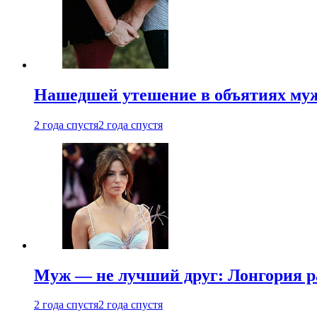
Нашедшей утешение в объятиях мужа
2 года спустя
2 года спустя
Муж — не лучший друг: Лонгория рас
2 года спустя
2 года спустя