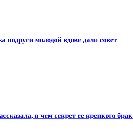
 подруги молодой вдове дали совет
сказала, в чем секрет ее крепкого брак