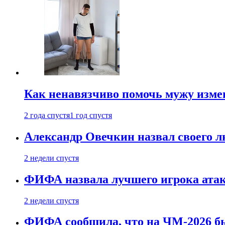
Как ненавязчиво помочь мужу измен
2 года спустя
1 год спустя
Александр Овечкин назвал своего 
2 недели спустя
ФИФА назвала лучшего игрока ата
2 недели спустя
ФИФА сообщила, что на ЧМ-2026 бы