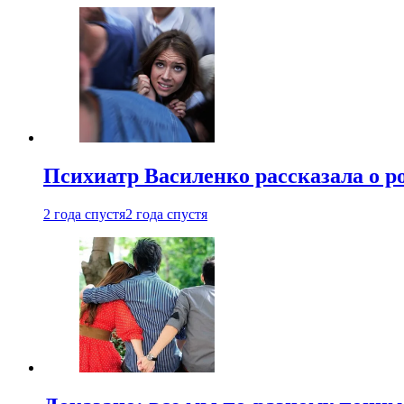
Психиатр Василенко рассказала о р
2 года спустя
2 года спустя