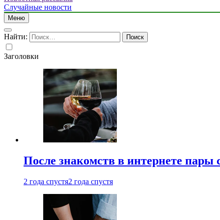
Случайные новости
Меню
Найти:
Заголовки
После знакомств в интернете пары 
2 года спустя
2 года спустя