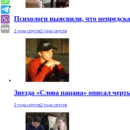
Психологи выяснили, что непредска
2 года спустя
2 года спустя
Звезда «Слова пацана» описал чер
2 года спустя
2 года спустя