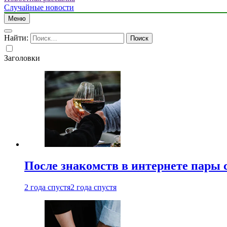
Случайные новости
Меню
Найти:
Заголовки
После знакомств в интернете пары 
2 года спустя
2 года спустя