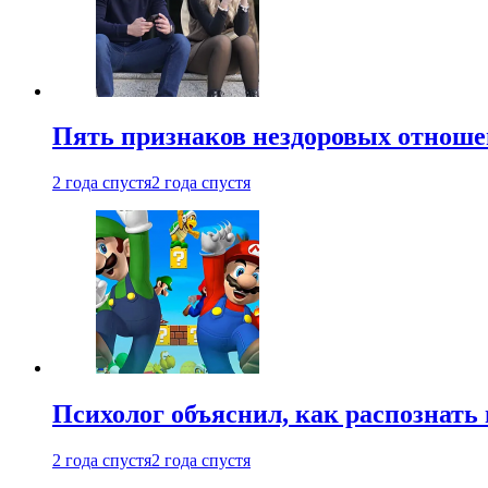
Пять признаков нездоровых отношен
2 года спустя
2 года спустя
Психолог объяснил, как распознать
2 года спустя
2 года спустя