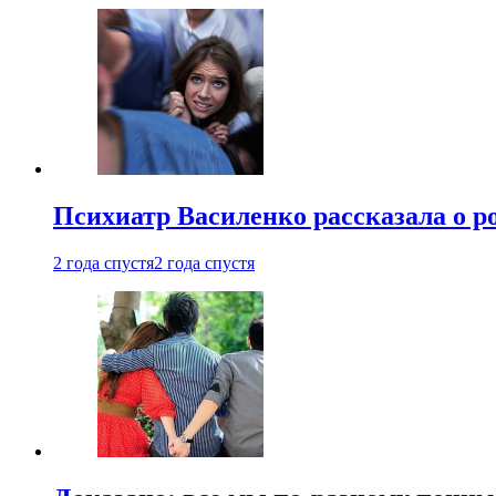
Психиатр Василенко рассказала о р
2 года спустя
2 года спустя