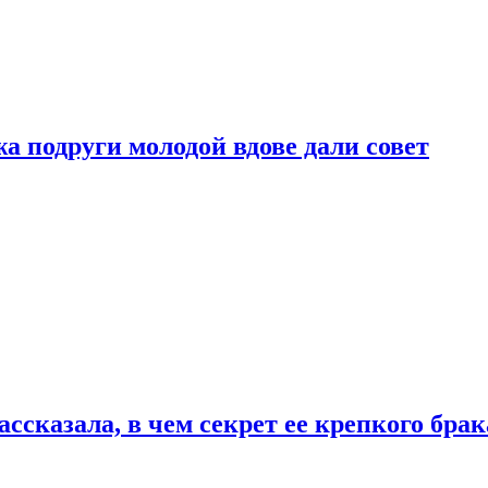
 подруги молодой вдове дали совет
сказала, в чем секрет ее крепкого брак