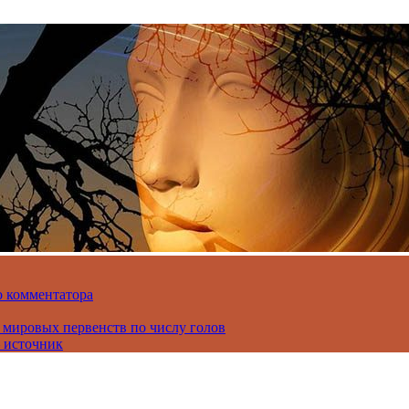
о комментатора
 мировых первенств по числу голов
 источник