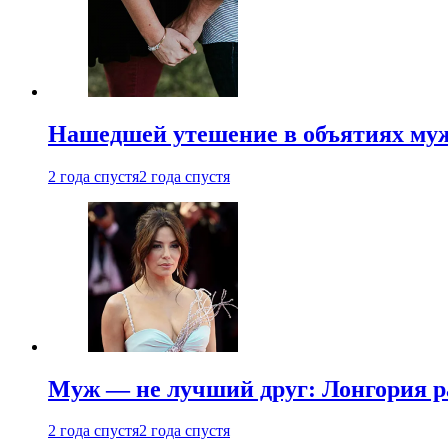
Нашедшей утешение в объятиях мужа
2 года спустя
2 года спустя
Муж — не лучший друг: Лонгория рас
2 года спустя
2 года спустя