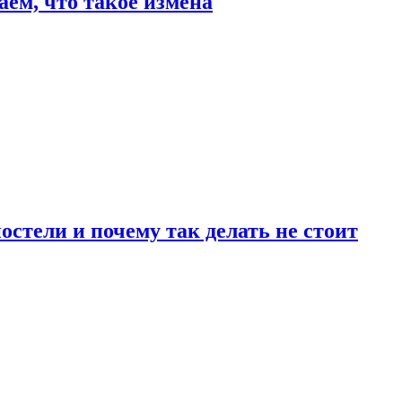
аем, что такое измена
стели и почему так делать не стоит