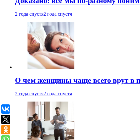
Доказано: все мы по-разному поним
2 года спустя
2 года спустя
О чем женщины чаще всего врут в по
2 года спустя
2 года спустя