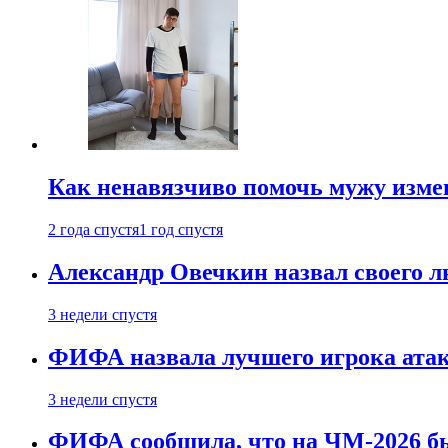
Как ненавязчиво помочь мужу измен
2 года спустя
1 год спустя
Александр Овечкин назвал своего 
3 недели спустя
ФИФА назвала лучшего игрока ата
3 недели спустя
ФИФА сообщила, что на ЧМ-2026 бы