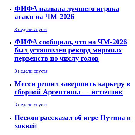
ФИФА назвала лучшего игрока
атаки на ЧМ-2026
3 недели спустя
ФИФА сообщила, что на ЧМ-2026
был установлен рекорд мировых
первенств по числу голов
3 недели спустя
Месси решил завершить карьеру в
сборной Аргентины — источник
3 недели спустя
Песков рассказал об игре Путина в
хоккей