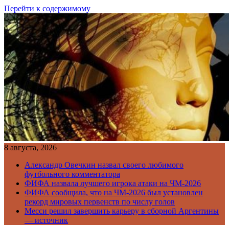
Перейти к содержимому
8 августа, 2026
Александр Овечкин назвал своего любимого
футбольного комментатора
ФИФА назвала лучшего игрока атаки на ЧМ-2026
ФИФА сообщила, что на ЧМ-2026 был установлен
рекорд мировых первенств по числу голов
Месси решил завершить карьеру в сборной Аргентины
— источник