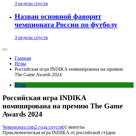
3 недели спустя
Назван основной фаворит
чемпионата России по футболу
3 недели спустя
Главная
Игры
Российская игра INDIKA номинирована на премию
The Game Awards 2024
Игры
Российская игра INDIKA
номинирована на премию The Game
Awards 2024
Чемпионат.com
2 года спустя
0
1 минуты
Приключенческая игра INDIKA от российской студии