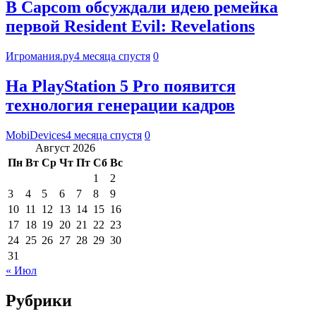
В Capcom обсуждали идею ремейка
первой Resident Evil: Revelations
Игромания.ру
4 месяца спустя
0
На PlayStation 5 Pro появится
технология генерации кадров
MobiDevices
4 месяца спустя
0
Август 2026
Пн
Вт
Ср
Чт
Пт
Сб
Вс
1
2
3
4
5
6
7
8
9
10
11
12
13
14
15
16
17
18
19
20
21
22
23
24
25
26
27
28
29
30
31
« Июл
Рубрики