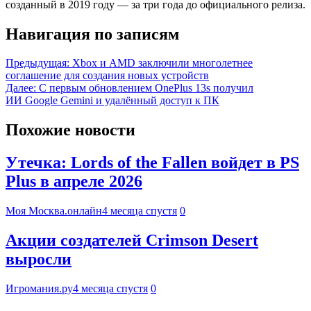
созданный в 2019 году — за три года до официального релиза.
Навигация по записям
Предыдущая:
Xbox и AMD заключили многолетнее
соглашение для создания новых устройств
Далее:
С первым обновлением OnePlus 13s получил
ИИ Google Gemini и удалённый доступ к ПК
Похожие новости
Утечка: Lords of the Fallen войдет в PS
Plus в апреле 2026
Моя Москва.онлайн
4 месяца спустя
0
Акции создателей Crimson Desert
выросли
Игромания.ру
4 месяца спустя
0