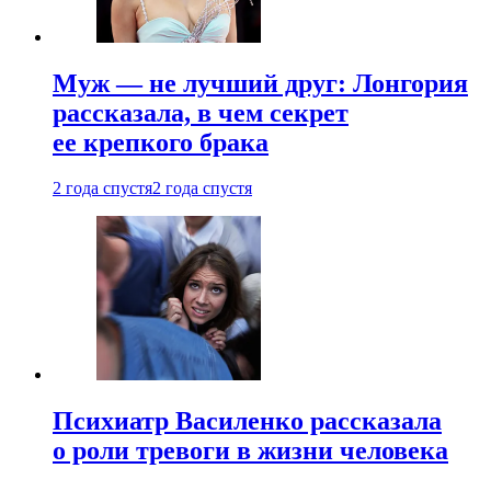
Муж — не лучший друг: Лонгория
рассказала, в чем секрет
ее крепкого брака
2 года спустя
2 года спустя
Психиатр Василенко рассказала
о роли тревоги в жизни человека