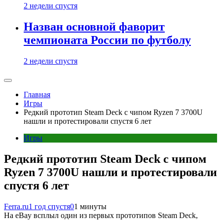
2 недели спустя
Назван основной фаворит
чемпионата России по футболу
2 недели спустя
Главная
Игры
Редкий прототип Steam Deck с чипом Ryzen 7 3700U
нашли и протестировали спустя 6 лет
Игры
Редкий прототип Steam Deck с чипом
Ryzen 7 3700U нашли и протестировали
спустя 6 лет
Ferra.ru
1 год спустя
0
1 минуты
На eBay всплыл один из первых прототипов Steam Deck,