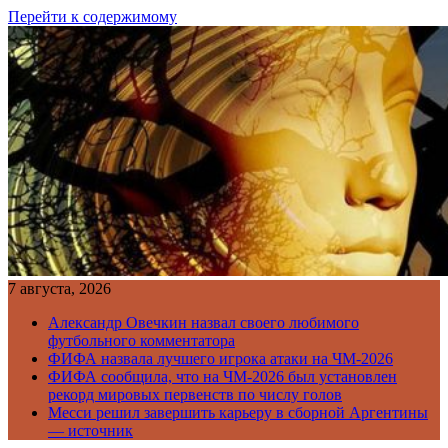
Перейти к содержимому
7 августа, 2026
Александр Овечкин назвал своего любимого
футбольного комментатора
ФИФА назвала лучшего игрока атаки на ЧМ-2026
ФИФА сообщила, что на ЧМ-2026 был установлен
рекорд мировых первенств по числу голов
Месси решил завершить карьеру в сборной Аргентины
— источник