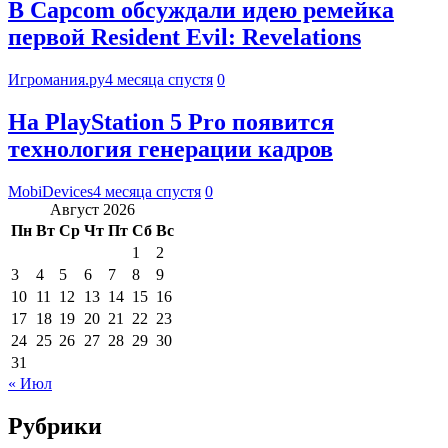
В Capcom обсуждали идею ремейка
первой Resident Evil: Revelations
Игромания.ру
4 месяца спустя
0
На PlayStation 5 Pro появится
технология генерации кадров
MobiDevices
4 месяца спустя
0
Август 2026
Пн
Вт
Ср
Чт
Пт
Сб
Вс
1
2
3
4
5
6
7
8
9
10
11
12
13
14
15
16
17
18
19
20
21
22
23
24
25
26
27
28
29
30
31
« Июл
Рубрики