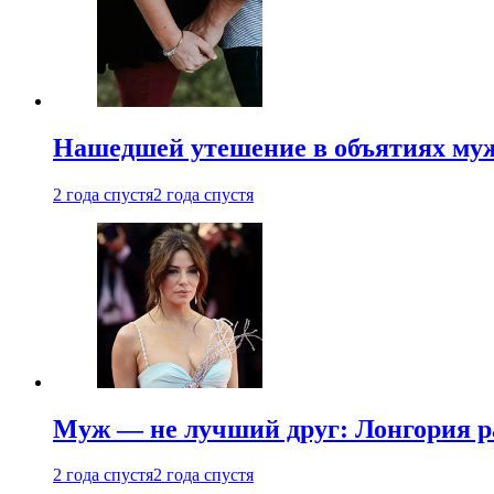
Нашедшей утешение в объятиях мужа
2 года спустя
2 года спустя
Муж — не лучший друг: Лонгория рас
2 года спустя
2 года спустя