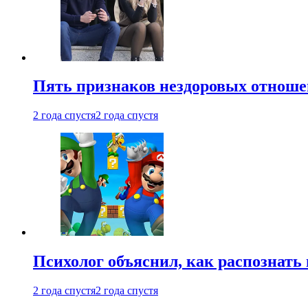
Пять признаков нездоровых отношен
2 года спустя
2 года спустя
Психолог объяснил, как распознать
2 года спустя
2 года спустя