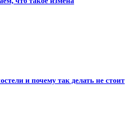
аем, что такое измена
стели и почему так делать не стоит