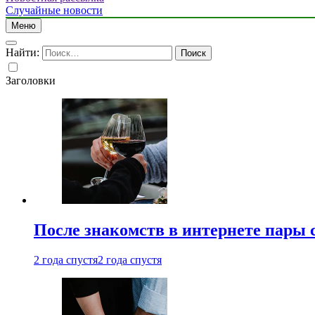
Случайные новости
Меню
Найти:
Заголовки
После знакомств в интернете пары 
2 года спустя
2 года спустя