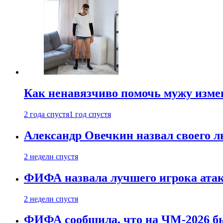
Как ненавязчиво помочь мужу измен
2 года спустя
1 год спустя
Александр Овечкин назвал своего 
2 недели спустя
ФИФА назвала лучшего игрока ата
2 недели спустя
ФИФА сообщила, что на ЧМ-2026 бы