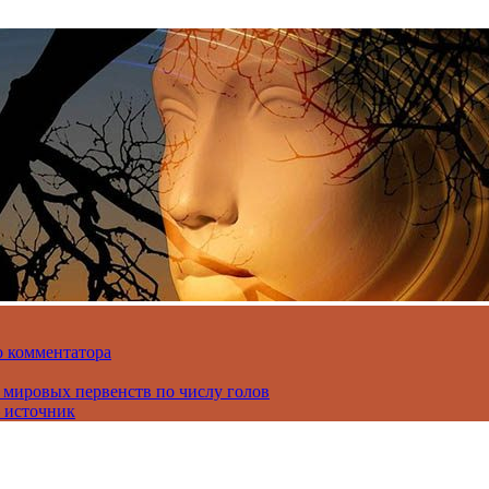
о комментатора
 мировых первенств по числу голов
 источник