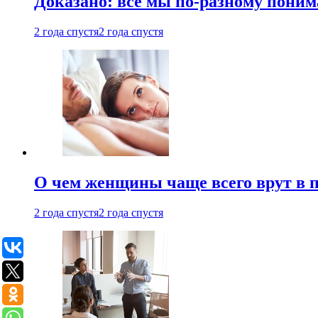
Доказано: все мы по-разному поним
2 года спустя
2 года спустя
О чем женщины чаще всего врут в по
2 года спустя
2 года спустя