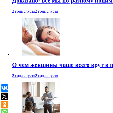
Доказано: все мы по-разному поним
2 года спустя
2 года спустя
О чем женщины чаще всего врут в по
2 года спустя
2 года спустя