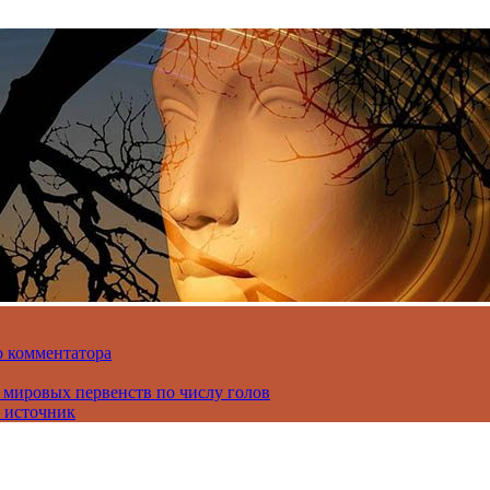
о комментатора
 мировых первенств по числу голов
 источник