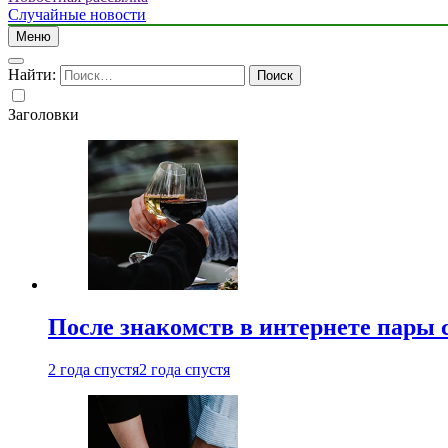
Случайные новости
Меню
Найти:
Заголовки
После знакомств в интернете пары 
2 года спустя
2 года спустя