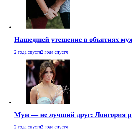
Нашедшей утешение в объятиях мужа
2 года спустя
2 года спустя
Муж — не лучший друг: Лонгория рас
2 года спустя
2 года спустя