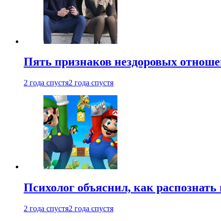
Пять признаков нездоровых отношен
2 года спустя
2 года спустя
Психолог объяснил, как распознать
2 года спустя
2 года спустя