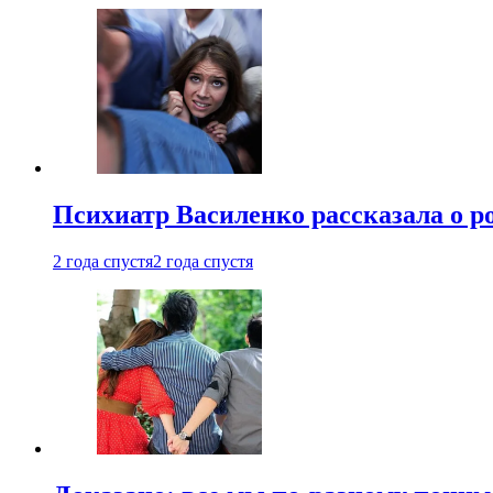
Психиатр Василенко рассказала о р
2 года спустя
2 года спустя