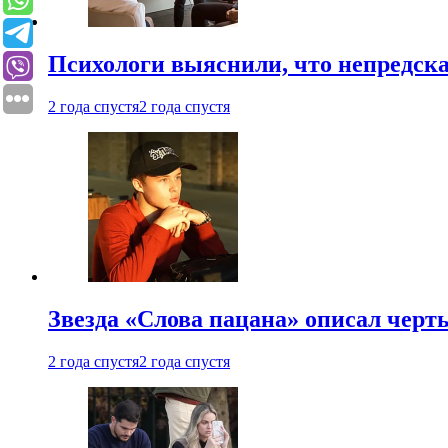
Психологи выяснили, что непредска
2 года спустя
2 года спустя
Звезда «Слова пацана» описал чер
2 года спустя
2 года спустя