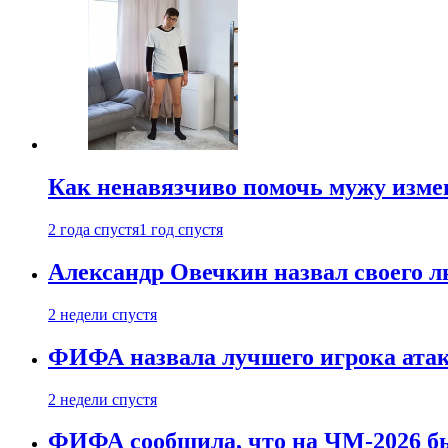
Как ненавязчиво помочь мужу измен
2 года спустя
1 год спустя
Александр Овечкин назвал своего 
2 недели спустя
ФИФА назвала лучшего игрока ата
2 недели спустя
ФИФА сообщила, что на ЧМ-2026 бы