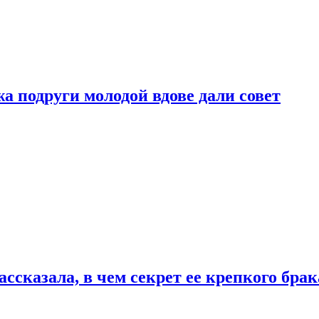
 подруги молодой вдове дали совет
сказала, в чем секрет ее крепкого брак