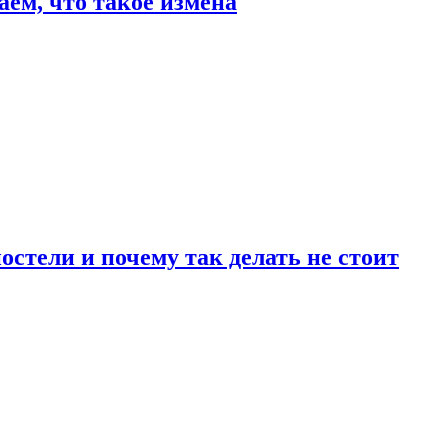
аем, что такое измена
стели и почему так делать не стоит