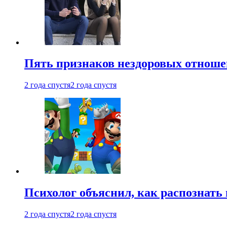
Пять признаков нездоровых отношен
2 года спустя
2 года спустя
Психолог объяснил, как распознать
2 года спустя
2 года спустя