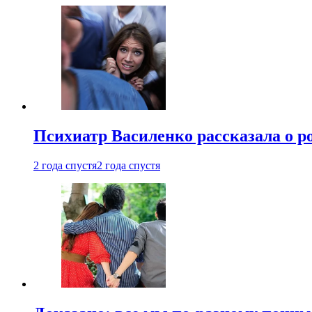
Психиатр Василенко рассказала о р
2 года спустя
2 года спустя