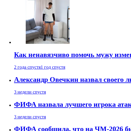
Как ненавязчиво помочь мужу измен
2 года спустя
1 год спустя
Александр Овечкин назвал своего 
3 недели спустя
ФИФА назвала лучшего игрока ата
3 недели спустя
ФИФА сообщила, что на ЧМ-2026 бы