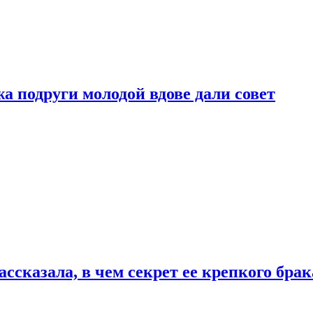
 подруги молодой вдове дали совет
сказала, в чем секрет ее крепкого брак