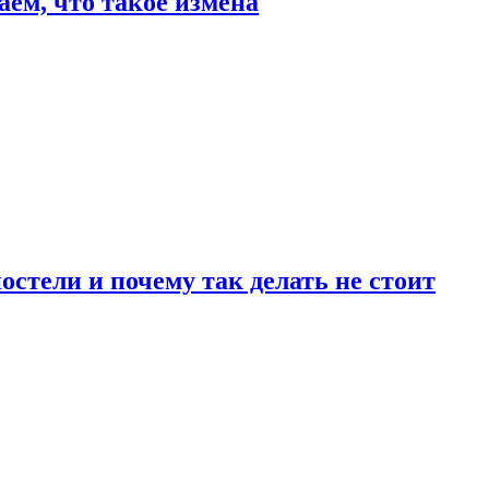
аем, что такое измена
стели и почему так делать не стоит