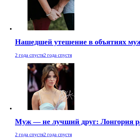
Нашедшей утешение в объятиях мужа
2 года спустя
2 года спустя
Муж — не лучший друг: Лонгория рас
2 года спустя
2 года спустя