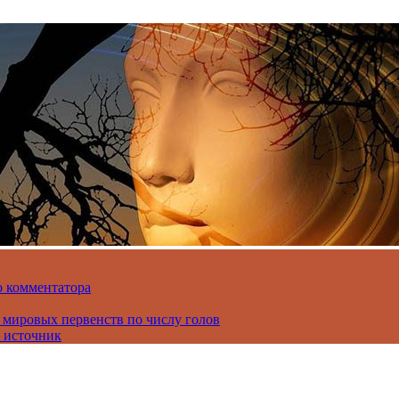
о комментатора
 мировых первенств по числу голов
 источник