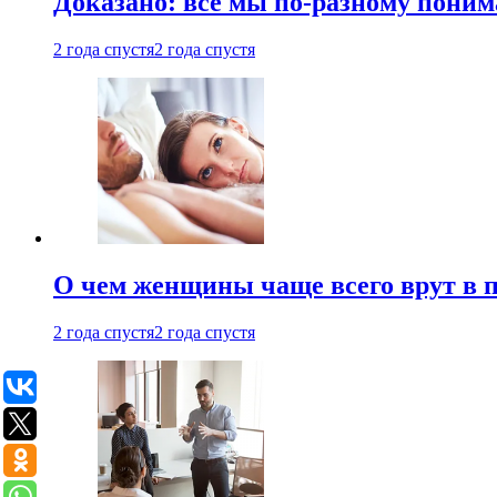
Доказано: все мы по-разному поним
2 года спустя
2 года спустя
О чем женщины чаще всего врут в по
2 года спустя
2 года спустя