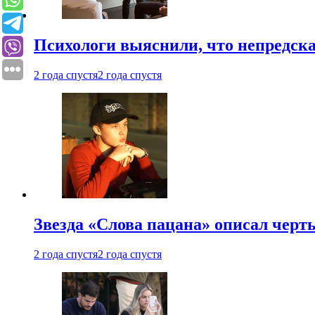
Психологи выяснили, что непредска
2 года спустя
2 года спустя
Звезда «Слова пацана» описал чер
2 года спустя
2 года спустя