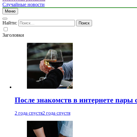
Случайные новости
Меню
Найти:
Заголовки
После знакомств в интернете пары 
2 года спустя
2 года спустя