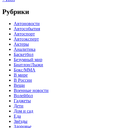
Рубрики
Автоновости
Автособытия
Автоспорт
Автоэксперт
Актеры
Аналитика
Баскетбол
Безумный мир
Биатлон/Лыжи
Бокс/MMA
В мире
В России
Вещи
Военные новости
Волейбол
Гаджеты
Дети
Дом и сад
Еда
Звёзды
Здоровье