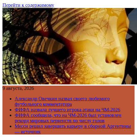
Перейти к содержимому
9 августа, 2026
Александр Овечкин назвал своего любимого
футбольного комментатора
ФИФА назвала лучшего игрока атаки на ЧМ-2026
ФИФА сообщила, что на ЧМ-2026 был установлен
рекорд мировых первенств по числу голов
Месси решил завершить карьеру в сборной Аргентины
— источник