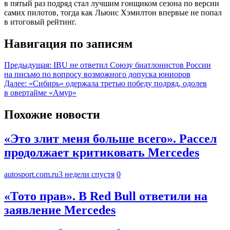
в пятый раз подряд стал лучшим гонщиком сезона по версии
самих пилотов, тогда как Льюис Хэмилтон впервые не попал
в итоговый рейтинг.
Навигация по записям
Предыдущая:
IBU не ответил Союзу биатлонистов России
на письмо по вопросу возможного допуска юниоров
Далее:
«Сибирь» одержала третью победу подряд, одолев
в овертайме «Амур»
Похожие новости
«Это злит меня больше всего». Рассел
продолжает критиковать Mercedes
autosport.com.ru
3 недели спустя
0
«Тото прав». В Red Bull ответили на
заявление Mercedes