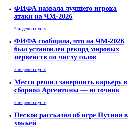
ФИФА назвала лучшего игрока
атаки на ЧМ-2026
3 недели спустя
ФИФА сообщила, что на ЧМ-2026
был установлен рекорд мировых
первенств по числу голов
3 недели спустя
Месси решил завершить карьеру в
сборной Аргентины — источник
3 недели спустя
Песков рассказал об игре Путина в
хоккей