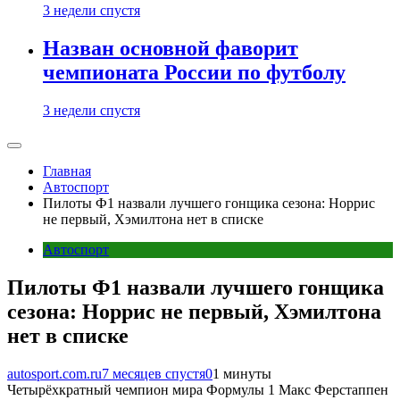
3 недели спустя
Назван основной фаворит
чемпионата России по футболу
3 недели спустя
Главная
Автоспорт
Пилоты Ф1 назвали лучшего гонщика сезона: Норрис
не первый, Хэмилтона нет в списке
Автоспорт
Пилоты Ф1 назвали лучшего гонщика
сезона: Норрис не первый, Хэмилтона
нет в списке
autosport.com.ru
7 месяцев спустя
0
1 минуты
Четырёхкратный чемпион мира Формулы 1 Макс Ферстаппен