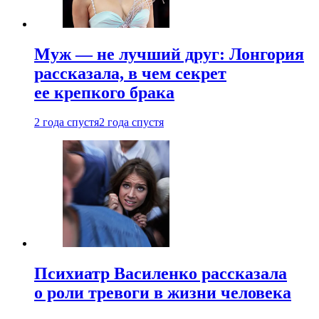
Муж — не лучший друг: Лонгория
рассказала, в чем секрет
ее крепкого брака
2 года спустя
2 года спустя
Психиатр Василенко рассказала
о роли тревоги в жизни человека