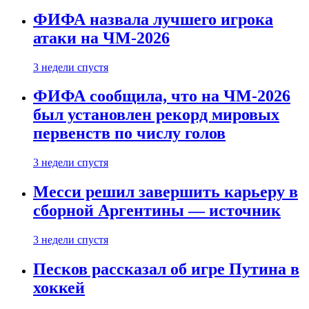
ФИФА назвала лучшего игрока
атаки на ЧМ-2026
3 недели спустя
ФИФА сообщила, что на ЧМ-2026
был установлен рекорд мировых
первенств по числу голов
3 недели спустя
Месси решил завершить карьеру в
сборной Аргентины — источник
3 недели спустя
Песков рассказал об игре Путина в
хоккей