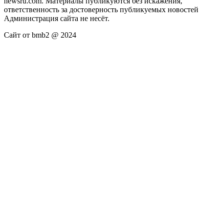
newsru.com. Материалы публикуются без искажения,
ответственность за достоверность публикуемых новостей
Администрация сайта не несёт.
Сайт от bmb2 @ 2024