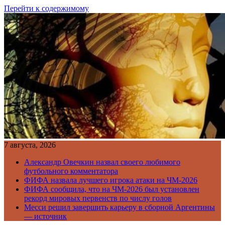
Перейти к содержимому
7 августа, 2026
Александр Овечкин назвал своего любимого
футбольного комментатора
ФИФА назвала лучшего игрока атаки на ЧМ-2026
ФИФА сообщила, что на ЧМ-2026 был установлен
рекорд мировых первенств по числу голов
Месси решил завершить карьеру в сборной Аргентины
— источник