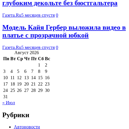
глубоким декольте без бюстгальтера
Газета.Ru
5 месяцев спустя
0
Модель Кайя Гербер выложила видео в
платье с прозрачной юбкой
Газета.Ru
5 месяцев спустя
0
Август 2026
Пн
Вт
Ср
Чт
Пт
Сб
Вс
1
2
3
4
5
6
7
8
9
10
11
12
13
14
15
16
17
18
19
20
21
22
23
24
25
26
27
28
29
30
31
« Июл
Рубрики
Автоновости