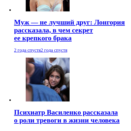
Муж — не лучший друг: Лонгория
рассказала, в чем секрет
ее крепкого брака
2 года спустя
2 года спустя
Психиатр Василенко рассказала
о роли тревоги в жизни человека