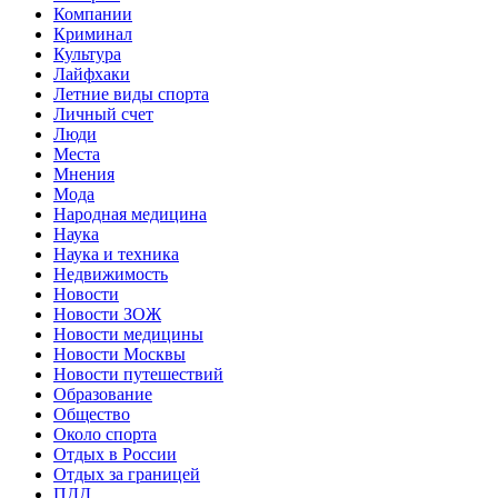
Компании
Криминал
Культура
Лайфхаки
Летние виды спорта
Личный счет
Люди
Места
Мнения
Мода
Народная медицина
Наука
Наука и техника
Недвижимость
Новости
Новости ЗОЖ
Новости медицины
Новости Москвы
Новости путешествий
Образование
Общество
Около спорта
Отдых в России
Отдых за границей
ПДД