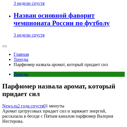
3 недели спустя
Назван основной фаворит
чемпионата России по футболу
3 недели спустя
Главная
Тренды
Парфюмер назвала аромат, который придает сил
Тренды
Парфюмер назвала аромат, который
придает сил
News.ru
2 года спустя
0
1 минуты
Аромат цитрусовых придает сил и заряжает энергий,
рассказала в беседе с Пятым каналом парфюмер Валерия
Нестерова.