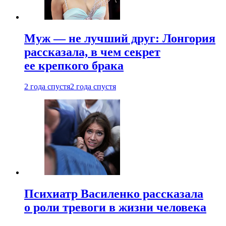
Муж — не лучший друг: Лонгория
рассказала, в чем секрет
ее крепкого брака
2 года спустя
2 года спустя
Психиатр Василенко рассказала
о роли тревоги в жизни человека