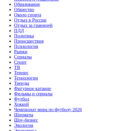
Образование
Общество
Около спорта
Отдых в России
Отдых за границей
ПДД
Политика
Происшествия
Психология
Рынки
Сериалы
Спорт
ТВ
Теннис
Технологии
Тренды
Фигурное катание
Фильмы и сериалы
Футбол
Хоккей
Чемпионат мира по футболу 2026
Шахматы
Шоу-бизнес
Экология
Экономика