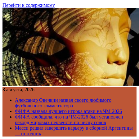
Перейти к содержимому
8 августа, 2026
Александр Овечкин назвал своего любимого
футбольного комментатора
ФИФА назвала лучшего игрока атаки на ЧМ-2026
ФИФА сообщила, что на ЧМ-2026 был установлен
рекорд мировых первенств по числу голов
Месси решил завершить карьеру в сборной Аргентины
— источник