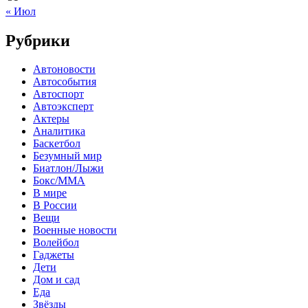
« Июл
Рубрики
Автоновости
Автособытия
Автоспорт
Автоэксперт
Актеры
Аналитика
Баскетбол
Безумный мир
Биатлон/Лыжи
Бокс/MMA
В мире
В России
Вещи
Военные новости
Волейбол
Гаджеты
Дети
Дом и сад
Еда
Звёзды