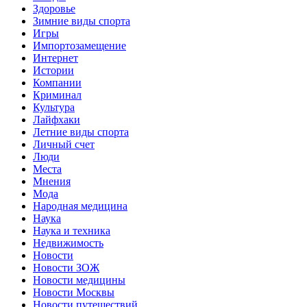
Здоровье
Зимние виды спорта
Игры
Импортозамещение
Интернет
Истории
Компании
Криминал
Культура
Лайфхаки
Летние виды спорта
Личный счет
Люди
Места
Мнения
Мода
Народная медицина
Наука
Наука и техника
Недвижимость
Новости
Новости ЗОЖ
Новости медицины
Новости Москвы
Новости путешествий