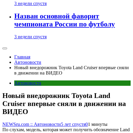
3 недели спустя
Назван основной фаворит
чемпионата России по футболу
3 недели спустя
Главная
Автоновости
Новый внедорожник Toyota Land Cruiser впервые сняли
в движении на ВИДЕО
Автоновости
Новый внедорожник Toyota Land
Cruiser впервые сняли в движении на
ВИДЕО
NEWSru.com :: Автоновости
5 лет спустя
0
1 минуты
По слухам, модель, которая может получить обозначение Land