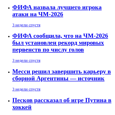
ФИФА назвала лучшего игрока
атаки на ЧМ-2026
3 недели спустя
ФИФА сообщила, что на ЧМ-2026
был установлен рекорд мировых
первенств по числу голов
3 недели спустя
Месси решил завершить карьеру в
сборной Аргентины — источник
3 недели спустя
Песков рассказал об игре Путина в
хоккей