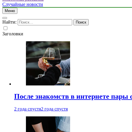
Случайные новости
Меню
Найти:
Заголовки
После знакомств в интернете пары 
2 года спустя
2 года спустя