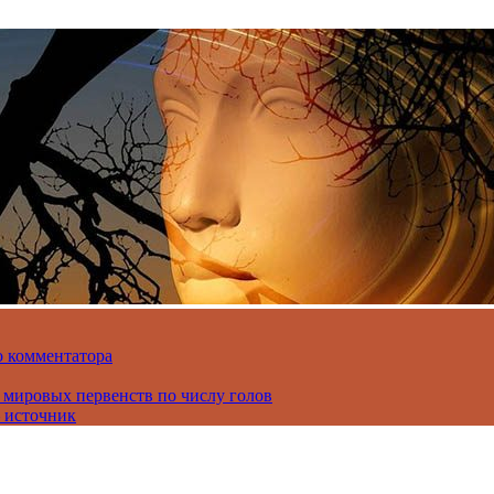
о комментатора
 мировых первенств по числу голов
 источник