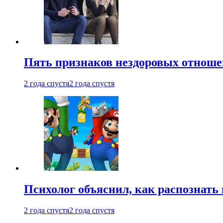
Пять признаков нездоровых отношен
2 года спустя
2 года спустя
Психолог объяснил, как распознать
2 года спустя
2 года спустя