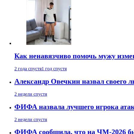
Как ненавязчиво помочь мужу измен
2 года спустя
1 год спустя
Александр Овечкин назвал своего 
2 недели спустя
ФИФА назвала лучшего игрока ата
2 недели спустя
ФИФА сообщила, что на ЧМ-2026 бы