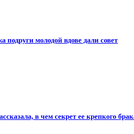
 подруги молодой вдове дали совет
сказала, в чем секрет ее крепкого брак