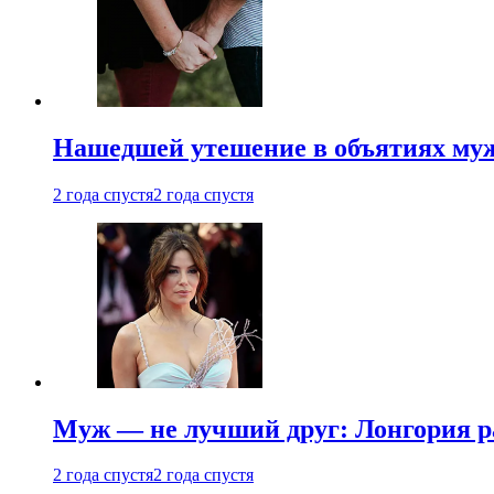
Нашедшей утешение в объятиях мужа
2 года спустя
2 года спустя
Муж — не лучший друг: Лонгория рас
2 года спустя
2 года спустя