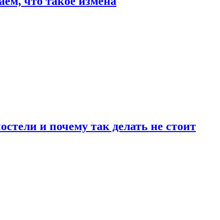
аем, что такое измена
стели и почему так делать не стоит