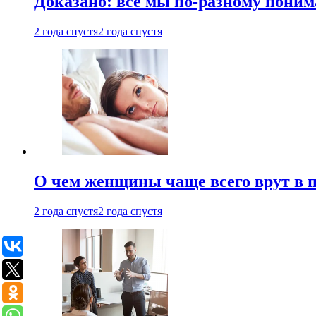
Доказано: все мы по-разному поним
2 года спустя
2 года спустя
О чем женщины чаще всего врут в по
2 года спустя
2 года спустя