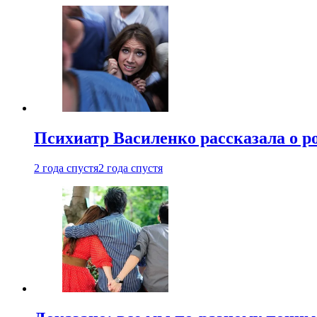
Психиатр Василенко рассказала о р
2 года спустя
2 года спустя