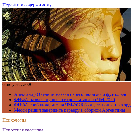
Перейти к содержимому
6 августа, 2026
Александр Овечкин назвал своего любимого футбольног
ФИФА назвала лучшего игрока атаки на ЧМ-2026
ФИФА сообщила, что на ЧМ-2026 был установлен рекорд
Месси решил завершить карьеру в сборной Аргентины —
Психология
Новостная рассылка