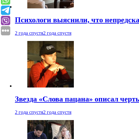
Психологи выяснили, что непредска
2 года спустя
2 года спустя
Звезда «Слова пацана» описал чер
2 года спустя
2 года спустя