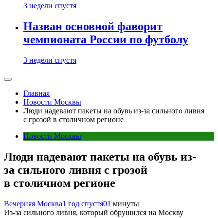
3 недели спустя
Назван основной фаворит
чемпионата России по футболу
3 недели спустя
Главная
Новости Москвы
Люди надевают пакеты на обувь из-за сильного ливня
с грозой в столичном регионе
Новости Москвы
Люди надевают пакеты на обувь из-
за сильного ливня с грозой
в столичном регионе
Вечерняя Москва
1 год спустя
0
1 минуты
Из-за сильного ливня, который обрушился на Москву