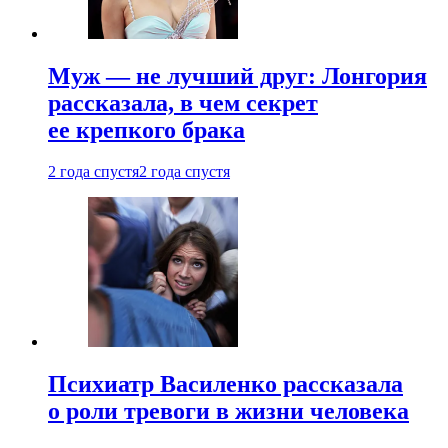
Муж — не лучший друг: Лонгория
рассказала, в чем секрет
ее крепкого брака
2 года спустя
2 года спустя
Психиатр Василенко рассказала
о роли тревоги в жизни человека