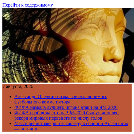
Перейти к содержимому
7 августа, 2026
Александр Овечкин назвал своего любимого
футбольного комментатора
ФИФА назвала лучшего игрока атаки на ЧМ-2026
ФИФА сообщила, что на ЧМ-2026 был установлен
рекорд мировых первенств по числу голов
Месси решил завершить карьеру в сборной Аргентины
— источник