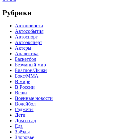
Рубрики
Автоновости
Автособытия
Автоспорт
Автоэксперт
Актеры
Аналитика
Баскетбол
Безумный мир
Биатлон/Лыжи
Бокс/MMA
В мире
В России
Вещи
Военные новости
Волейбол
Гаджеты
Дети
Дом и сад
Еда
Звёзды
Здоровье