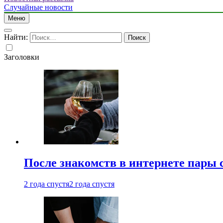
Случайные новости
Меню
Найти:
Заголовки
После знакомств в интернете пары 
2 года спустя
2 года спустя