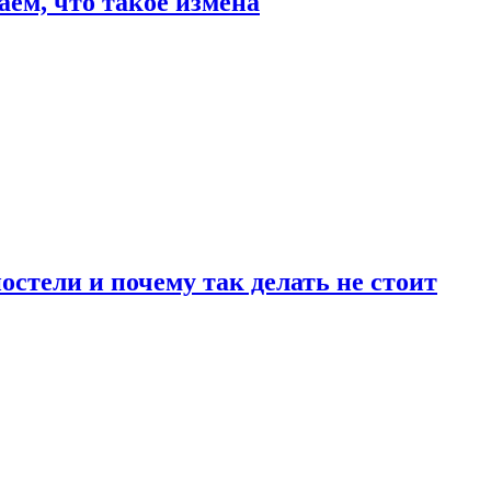
аем, что такое измена
стели и почему так делать не стоит