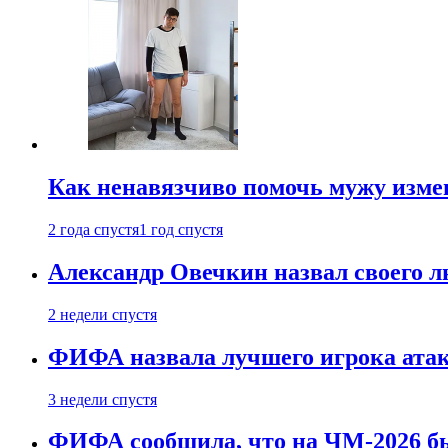
Как ненавязчиво помочь мужу измен
2 года спустя
1 год спустя
Александр Овечкин назвал своего 
2 недели спустя
ФИФА назвала лучшего игрока ата
3 недели спустя
ФИФА сообщила, что на ЧМ-2026 бы