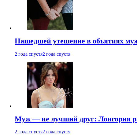
Нашедшей утешение в объятиях мужа
2 года спустя
2 года спустя
Муж — не лучший друг: Лонгория рас
2 года спустя
2 года спустя