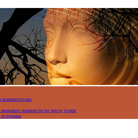
о комментатора
 мировых первенств по числу голов
 источник