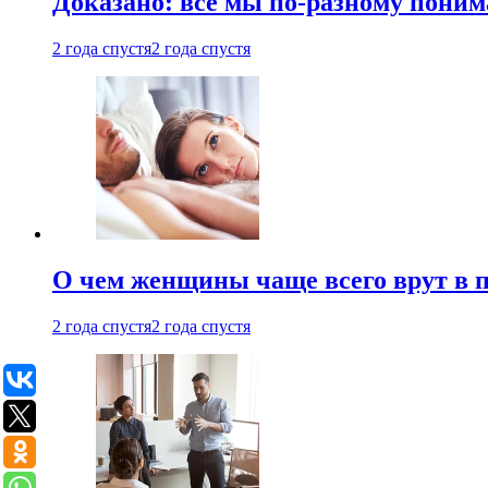
Доказано: все мы по-разному поним
2 года спустя
2 года спустя
О чем женщины чаще всего врут в по
2 года спустя
2 года спустя