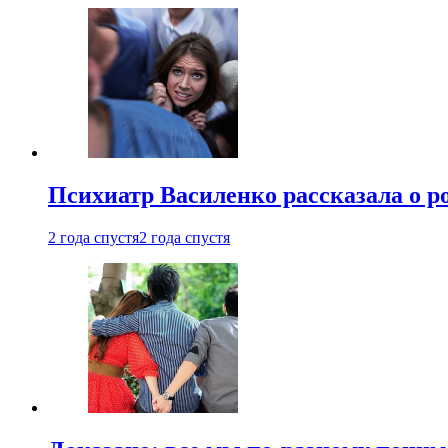
Психиатр Василенко рассказала о р
2 года спустя
2 года спустя