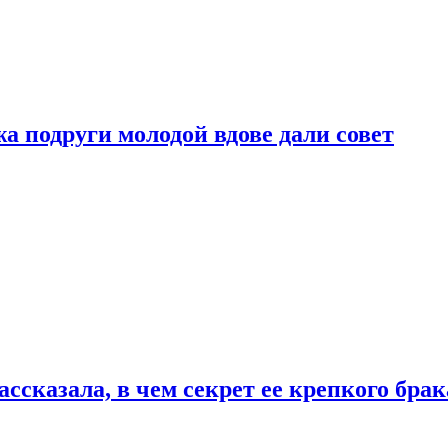
 подруги молодой вдове дали совет
сказала, в чем секрет ее крепкого брак