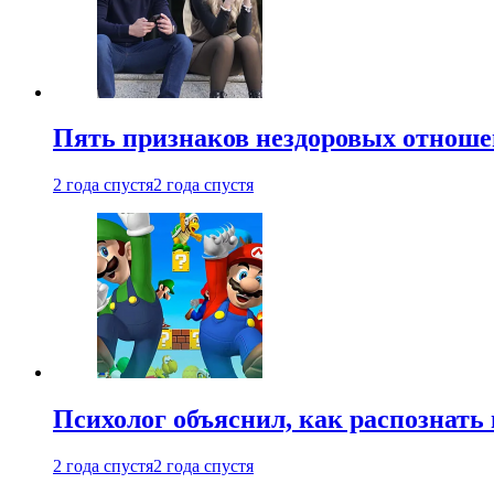
Пять признаков нездоровых отношен
2 года спустя
2 года спустя
Психолог объяснил, как распознать
2 года спустя
2 года спустя