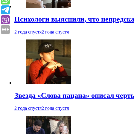
Психологи выяснили, что непредска
2 года спустя
2 года спустя
Звезда «Слова пацана» описал чер
2 года спустя
2 года спустя