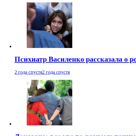
Психиатр Василенко рассказала о р
2 года спустя
2 года спустя