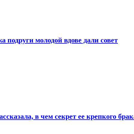
 подруги молодой вдове дали совет
сказала, в чем секрет ее крепкого брак