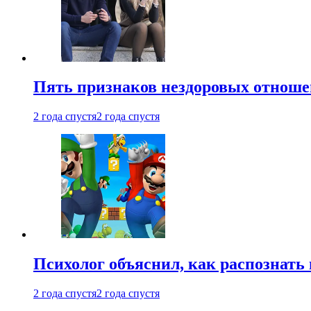
Пять признаков нездоровых отношен
2 года спустя
2 года спустя
Психолог объяснил, как распознать
2 года спустя
2 года спустя