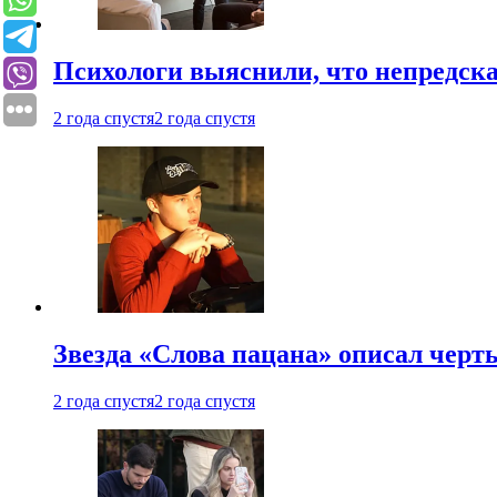
Психологи выяснили, что непредска
2 года спустя
2 года спустя
Звезда «Слова пацана» описал чер
2 года спустя
2 года спустя