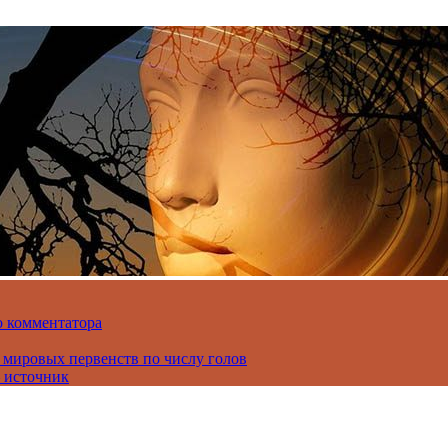
о комментатора
 мировых первенств по числу голов
 источник