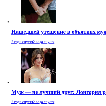
Нашедшей утешение в объятиях мужа
2 года спустя
2 года спустя
Муж — не лучший друг: Лонгория рас
2 года спустя
2 года спустя