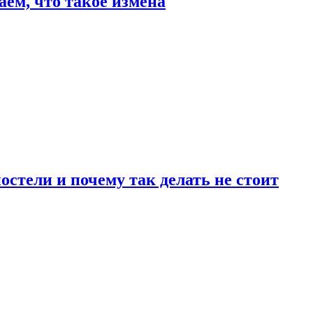
аем, что такое измена
стели и почему так делать не стоит