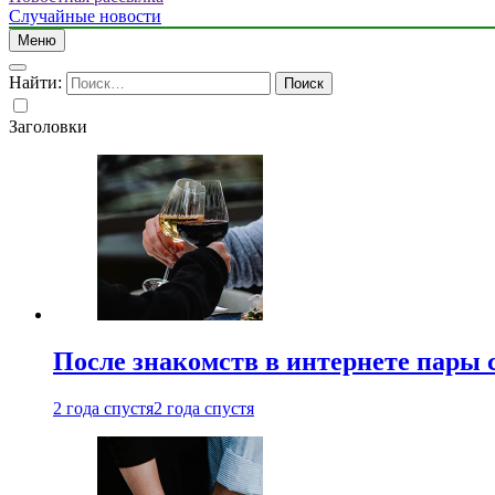
Случайные новости
Меню
Найти:
Заголовки
После знакомств в интернете пары 
2 года спустя
2 года спустя