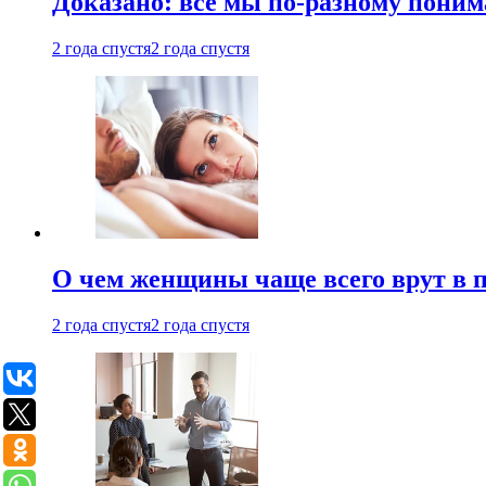
Доказано: все мы по-разному поним
2 года спустя
2 года спустя
О чем женщины чаще всего врут в по
2 года спустя
2 года спустя