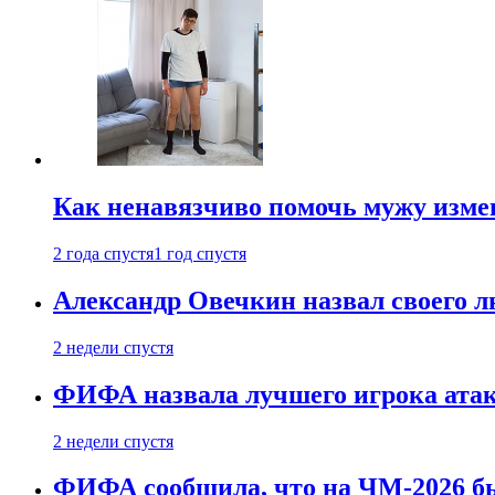
Как ненавязчиво помочь мужу измен
2 года спустя
1 год спустя
Александр Овечкин назвал своего 
2 недели спустя
ФИФА назвала лучшего игрока ата
2 недели спустя
ФИФА сообщила, что на ЧМ-2026 бы