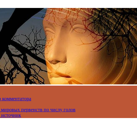
о комментатора
 мировых первенств по числу голов
 источник