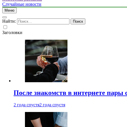
Случайные новости
Меню
Найти:
Заголовки
После знакомств в интернете пары 
2 года спустя
2 года спустя