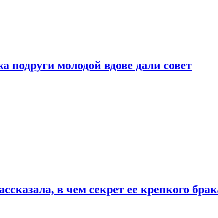
 подруги молодой вдове дали совет
сказала, в чем секрет ее крепкого брак