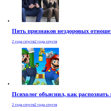
Пять признаков нездоровых отношен
2 года спустя
2 года спустя
Психолог объяснил, как распознать
2 года спустя
2 года спустя