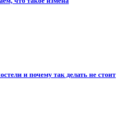
аем, что такое измена
стели и почему так делать не стоит