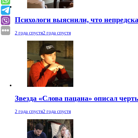
Психологи выяснили, что непредска
2 года спустя
2 года спустя
Звезда «Слова пацана» описал чер
2 года спустя
2 года спустя