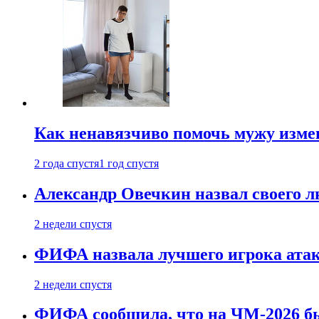
Как ненавязчиво помочь мужу измен
2 года спустя
1 год спустя
Александр Овечкин назвал своего 
2 недели спустя
ФИФА назвала лучшего игрока ата
2 недели спустя
ФИФА сообщила, что на ЧМ-2026 бы