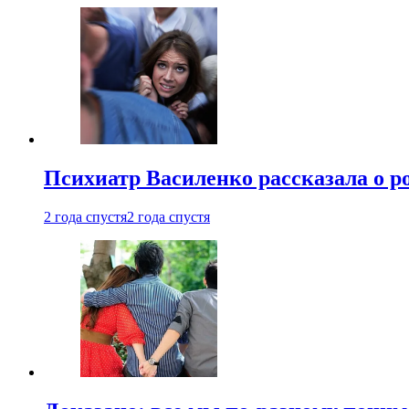
Психиатр Василенко рассказала о р
2 года спустя
2 года спустя