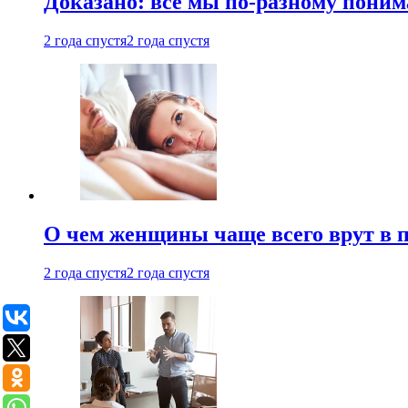
Доказано: все мы по-разному поним
2 года спустя
2 года спустя
О чем женщины чаще всего врут в по
2 года спустя
2 года спустя