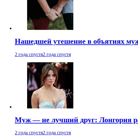
Нашедшей утешение в объятиях мужа
2 года спустя
2 года спустя
Муж — не лучший друг: Лонгория рас
2 года спустя
2 года спустя