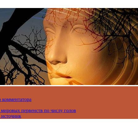
о комментатора
 мировых первенств по числу голов
 источник