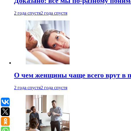
Доказано: все мы по-разному поним
2 года спустя
2 года спустя
О чем женщины чаще всего врут в по
2 года спустя
2 года спустя