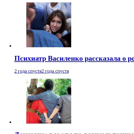
Психиатр Василенко рассказала о р
2 года спустя
2 года спустя