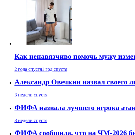
Как ненавязчиво помочь мужу измен
2 года спустя
1 год спустя
Александр Овечкин назвал своего 
3 недели спустя
ФИФА назвала лучшего игрока ата
3 недели спустя
ФИФА сообщила, что на ЧМ-2026 бы