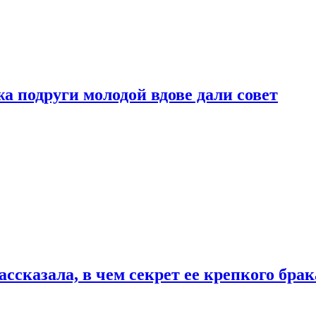
 подруги молодой вдове дали совет
сказала, в чем секрет ее крепкого брак