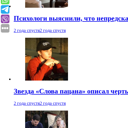
Психологи выяснили, что непредска
2 года спустя
2 года спустя
Звезда «Слова пацана» описал чер
2 года спустя
2 года спустя