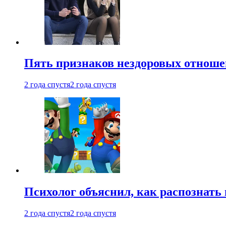
Пять признаков нездоровых отношен
2 года спустя
2 года спустя
Психолог объяснил, как распознать
2 года спустя
2 года спустя