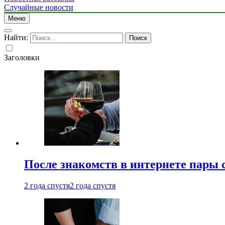
Случайные новости
Меню
Найти:
Заголовки
После знакомств в интернете пары 
2 года спустя
2 года спустя