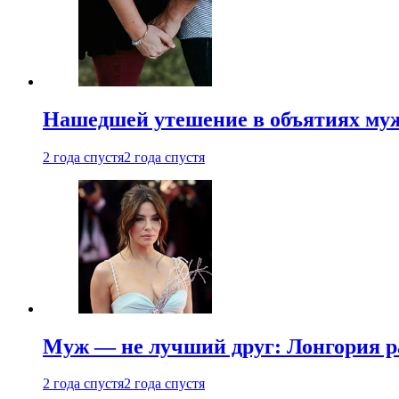
Нашедшей утешение в объятиях мужа
2 года спустя
2 года спустя
Муж — не лучший друг: Лонгория рас
2 года спустя
2 года спустя