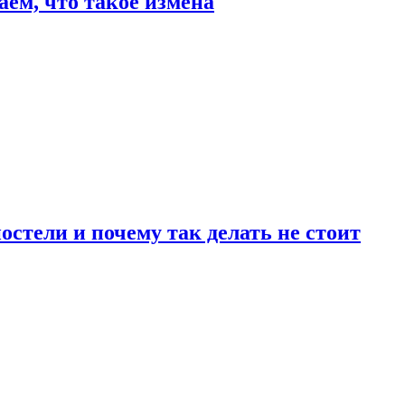
аем, что такое измена
стели и почему так делать не стоит