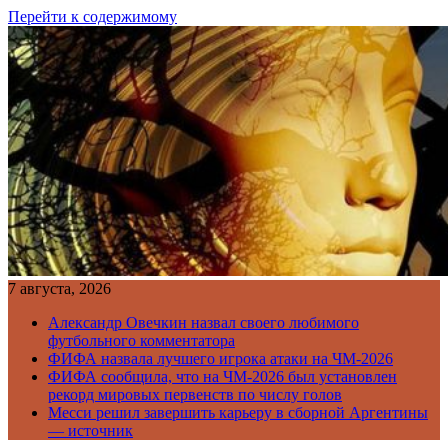
Перейти к содержимому
7 августа, 2026
Александр Овечкин назвал своего любимого
футбольного комментатора
ФИФА назвала лучшего игрока атаки на ЧМ-2026
ФИФА сообщила, что на ЧМ-2026 был установлен
рекорд мировых первенств по числу голов
Месси решил завершить карьеру в сборной Аргентины
— источник