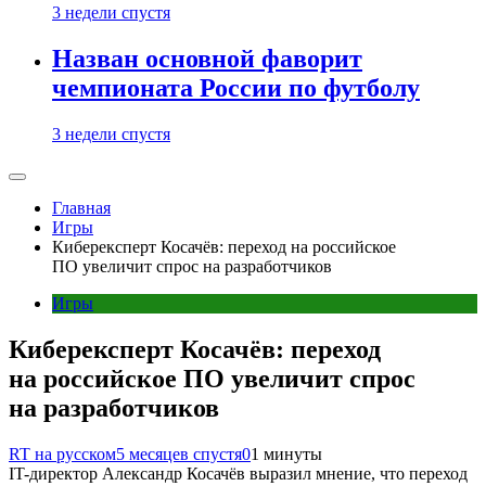
3 недели спустя
Назван основной фаворит
чемпионата России по футболу
3 недели спустя
Главная
Игры
Киберексперт Косачёв: переход на российское
ПО увеличит спрос на разработчиков
Игры
Киберексперт Косачёв: переход
на российское ПО увеличит спрос
на разработчиков
RT на русском
5 месяцев спустя
0
1 минуты
IT-директор Александр Косачёв выразил мнение, что переход