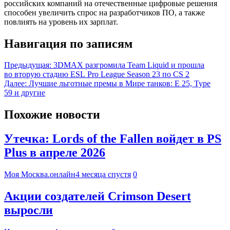
российских компаний на отечественные цифровые решения
способен увеличить спрос на разработчиков ПО, а также
повлиять на уровень их зарплат.
Навигация по записям
Предыдущая:
3DMAX разгромила Team Liquid и прошла
во вторую стадию ESL Pro League Season 23 по CS 2
Далее:
Лучшие льготные премы в Мире танков: E 25, Type
59 и другие
Похожие новости
Утечка: Lords of the Fallen войдет в PS
Plus в апреле 2026
Моя Москва.онлайн
4 месяца спустя
0
Акции создателей Crimson Desert
выросли