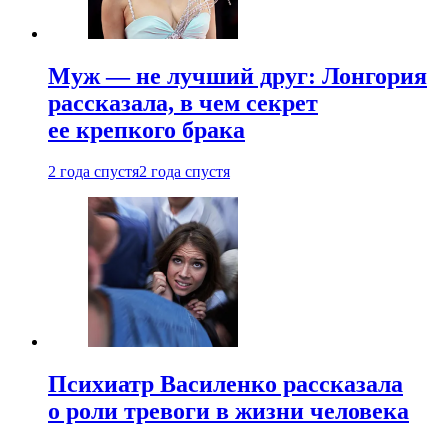
Муж — не лучший друг: Лонгория
рассказала, в чем секрет
ее крепкого брака
2 года спустя
2 года спустя
Психиатр Василенко рассказала
о роли тревоги в жизни человека