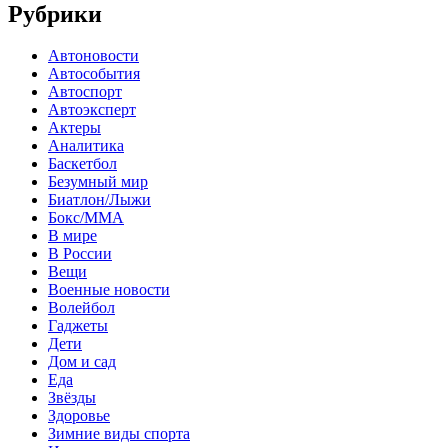
Рубрики
Автоновости
Автособытия
Автоспорт
Автоэксперт
Актеры
Аналитика
Баскетбол
Безумный мир
Биатлон/Лыжи
Бокс/MMA
В мире
В России
Вещи
Военные новости
Волейбол
Гаджеты
Дети
Дом и сад
Еда
Звёзды
Здоровье
Зимние виды спорта