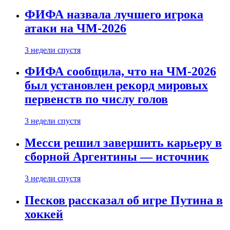
ФИФА назвала лучшего игрока
атаки на ЧМ-2026
3 недели спустя
ФИФА сообщила, что на ЧМ-2026
был установлен рекорд мировых
первенств по числу голов
3 недели спустя
Месси решил завершить карьеру в
сборной Аргентины — источник
3 недели спустя
Песков рассказал об игре Путина в
хоккей