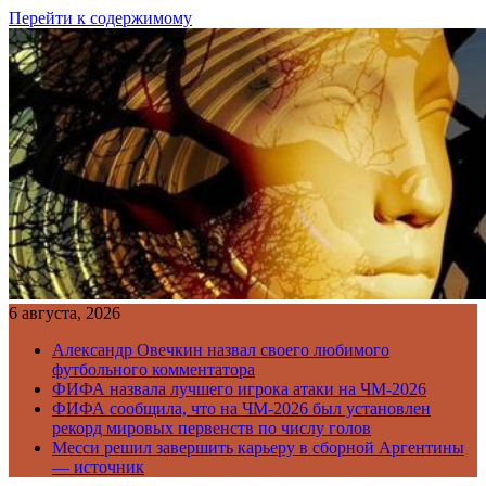
Перейти к содержимому
6 августа, 2026
Александр Овечкин назвал своего любимого
футбольного комментатора
ФИФА назвала лучшего игрока атаки на ЧМ-2026
ФИФА сообщила, что на ЧМ-2026 был установлен
рекорд мировых первенств по числу голов
Месси решил завершить карьеру в сборной Аргентины
— источник