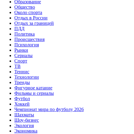
Образование
Общество
Около спорта
Отдых в России
Отдых за границей
ПДД
Политика
Происшествия
Психология
Рынки
Сериалы
Спорт
ТВ
Теннис
Технологии
Тренды
Фигурное катание
Фильмы и сериалы
Футбол
Хоккей
Чемпионат мира по футболу 2026
Шахматы
Шоу-бизнес
Экология
Экономика