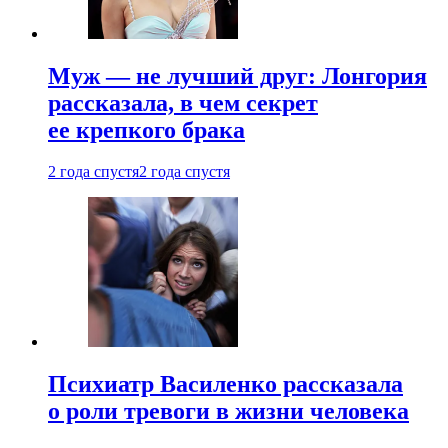
Муж — не лучший друг: Лонгория
рассказала, в чем секрет
ее крепкого брака
2 года спустя
2 года спустя
Психиатр Василенко рассказала
о роли тревоги в жизни человека