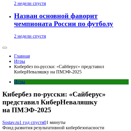
2 недели спустя
Назван основной фаворит
чемпионата России по футболу
2 недели спустя
Главная
Игры
Кибербез по-русски: «Сайберус» представил
КиберНеваляшку на ПМЭФ-2025
Игры
Кибербез по-русски: «Сайберус»
представил КиберНеваляшку
на ПМЭФ-2025
Sostav.ru
1 год спустя
0
1 минуты
Фонд развития результативной кибербезопасности