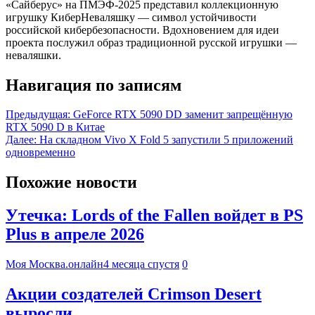
«Сайберус» на ПМЭФ-2025 представил коллекционную
игрушку КиберНеваляшку — символ устойчивости
российской кибербезопасности. Вдохновением для идеи
проекта послужил образ традиционной русской игрушки —
неваляшки.
Навигация по записям
Предыдущая:
GeForce RTX 5090 DD заменит запрещённую
RTX 5090 D в Китае
Далее:
На складном ​​Vivo X Fold 5 запустили 5 приложений
одновременно
Похожие новости
Утечка: Lords of the Fallen войдет в PS
Plus в апреле 2026
Моя Москва.онлайн
4 месяца спустя
0
Акции создателей Crimson Desert
выросли