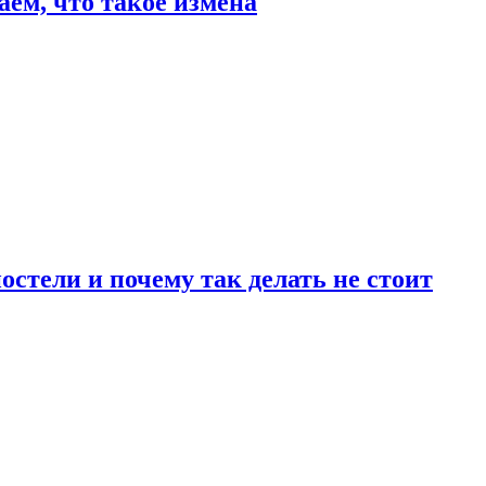
аем, что такое измена
стели и почему так делать не стоит