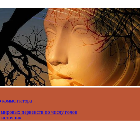
о комментатора
 мировых первенств по числу голов
 источник