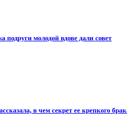
 подруги молодой вдове дали совет
сказала, в чем секрет ее крепкого брак