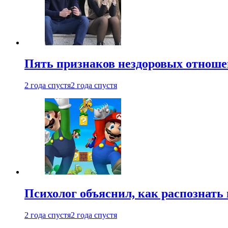
Пять признаков нездоровых отношен
2 года спустя
2 года спустя
Психолог объяснил, как распознать
2 года спустя
2 года спустя