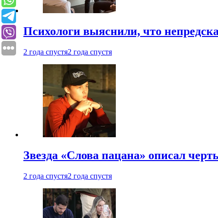
Психологи выяснили, что непредска
2 года спустя
2 года спустя
Звезда «Слова пацана» описал чер
2 года спустя
2 года спустя