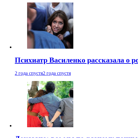
Психиатр Василенко рассказала о р
2 года спустя
2 года спустя