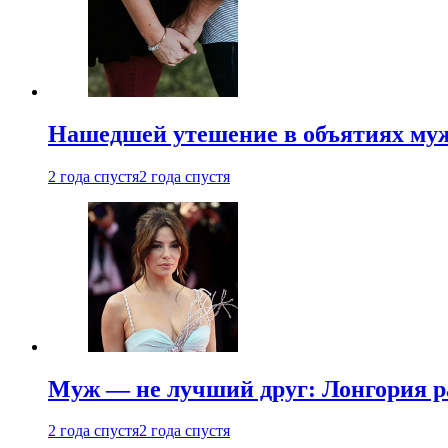
Нашедшей утешение в объятиях мужа
2 года спустя
2 года спустя
Муж — не лучший друг: Лонгория рас
2 года спустя
2 года спустя