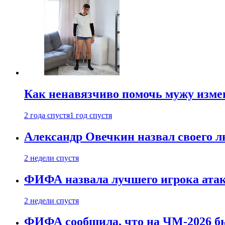
Как ненавязчиво помочь мужу измен
2 года спустя
1 год спустя
Александр Овечкин назвал своего 
2 недели спустя
ФИФА назвала лучшего игрока ата
2 недели спустя
ФИФА сообщила, что на ЧМ-2026 бы