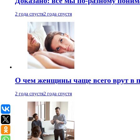
Доказано: все мы по-разному поним
2 года спустя
2 года спустя
О чем женщины чаще всего врут в по
2 года спустя
2 года спустя