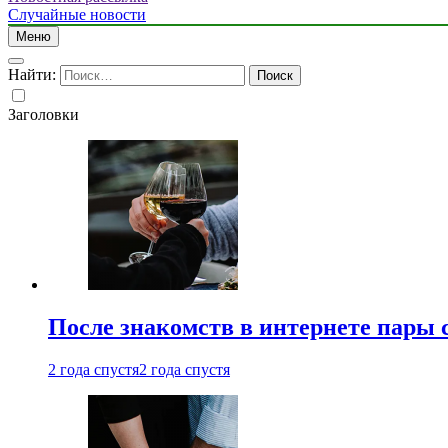
Случайные новости
Меню
Найти:
Заголовки
После знакомств в интернете пары 
2 года спустя
2 года спустя