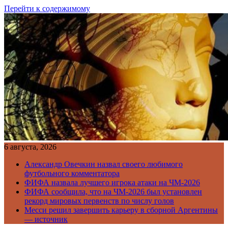
Перейти к содержимому
6 августа, 2026
Александр Овечкин назвал своего любимого
футбольного комментатора
ФИФА назвала лучшего игрока атаки на ЧМ-2026
ФИФА сообщила, что на ЧМ-2026 был установлен
рекорд мировых первенств по числу голов
Месси решил завершить карьеру в сборной Аргентины
— источник