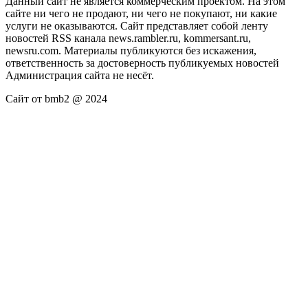
Данный сайт не является коммерческим проектом. На этом
сайте ни чего не продают, ни чего не покупают, ни какие
услуги не оказываются. Сайт представляет собой ленту
новостей RSS канала news.rambler.ru, kommersant.ru,
newsru.com. Материалы публикуются без искажения,
ответственность за достоверность публикуемых новостей
Администрация сайта не несёт.
Сайт от bmb2 @ 2024