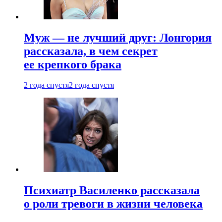
Муж — не лучший друг: Лонгория
рассказала, в чем секрет
ее крепкого брака
2 года спустя
2 года спустя
Психиатр Василенко рассказала
о роли тревоги в жизни человека