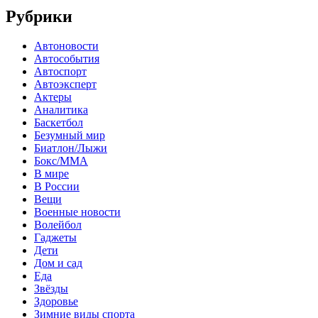
Рубрики
Автоновости
Автособытия
Автоспорт
Автоэксперт
Актеры
Аналитика
Баскетбол
Безумный мир
Биатлон/Лыжи
Бокс/MMA
В мире
В России
Вещи
Военные новости
Волейбол
Гаджеты
Дети
Дом и сад
Еда
Звёзды
Здоровье
Зимние виды спорта