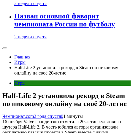
2 недели спустя
Назван основной фаворит
чемпионата России по футболу
2 недели спустя
Главная
Игры
Half-Life 2 установила рекорд в Steam по пиковому
онлайну на своё 20-летие
Игры
Half-Life 2 установила рекорд в Steam
по пиковому онлайну на своё 20-летие
Чемпионат.com
2 года спустя
0
1 минуты
16 ноября Valve грандиозно отметила 20-летие культового
шутера Half-Life 2. В честь юбилея авторы организовали
бесплатную раздачу проекта в Steam вместе с двумя