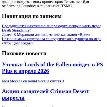
для производства своих процессоров Tensor, перейдя
от Samsung Foundries к тайваньской TSMC.
Навигация по записям
Предыдущая:
Обязательно ли проходить первую часть перед
Death Stranding 2?
Далее:
В Мордовии антинаркотическая акция «Время
Независимых» стартовала со студенческого турнира по игре
«Что? Где? Когда?»
Похожие новости
Утечка: Lords of the Fallen войдет в PS
Plus в апреле 2026
Моя Москва.онлайн
4 месяца спустя
0
Акции создателей Crimson Desert
выросли