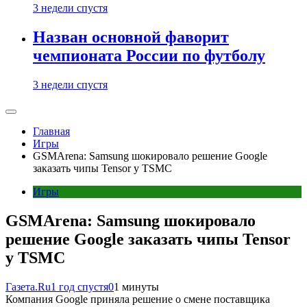
3 недели спустя
Назван основной фаворит
чемпионата России по футболу
3 недели спустя
Главная
Игры
GSMArena: Samsung шокировало решение Google
заказать чипы Tensor у TSMC
Игры
GSMArena: Samsung шокировало
решение Google заказать чипы Tensor
у TSMC
Газета.Ru
1 год спустя
0
1 минуты
Компания Google приняла решение о смене поставщика