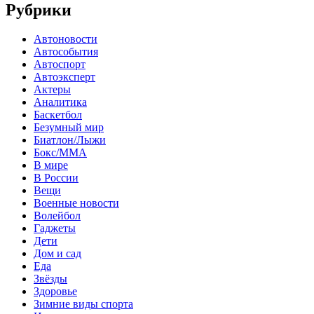
Рубрики
Автоновости
Автособытия
Автоспорт
Автоэксперт
Актеры
Аналитика
Баскетбол
Безумный мир
Биатлон/Лыжи
Бокс/MMA
В мире
В России
Вещи
Военные новости
Волейбол
Гаджеты
Дети
Дом и сад
Еда
Звёзды
Здоровье
Зимние виды спорта