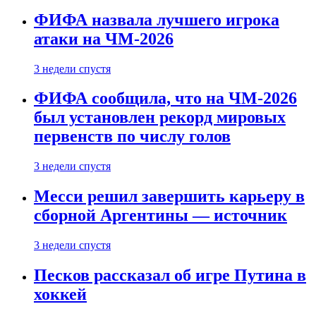
ФИФА назвала лучшего игрока
атаки на ЧМ-2026
3 недели спустя
ФИФА сообщила, что на ЧМ-2026
был установлен рекорд мировых
первенств по числу голов
3 недели спустя
Месси решил завершить карьеру в
сборной Аргентины — источник
3 недели спустя
Песков рассказал об игре Путина в
хоккей