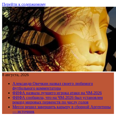
Перейти к содержимому
8 августа, 2026
Александр Овечкин назвал своего любимого
футбольного комментатора
ФИФА назвала лучшего игрока атаки на ЧМ-2026
ФИФА сообщила, что на ЧМ-2026 был установлен
рекорд мировых первенств по числу голов
Месси решил завершить карьеру в сборной Аргентины
— источник