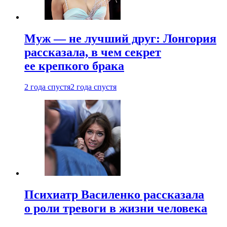
Муж — не лучший друг: Лонгория
рассказала, в чем секрет
ее крепкого брака
2 года спустя
2 года спустя
Психиатр Василенко рассказала
о роли тревоги в жизни человека