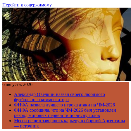
Перейти к содержимому
6 августа, 2026
Александр Овечкин назвал своего любимого
футбольного комментатора
ФИФА назвала лучшего игрока атаки на ЧМ-2026
ФИФА сообщила, что на ЧМ-2026 был установлен
рекорд мировых первенств по числу голов
Месси решил завершить карьеру в сборной Аргентины
— источник