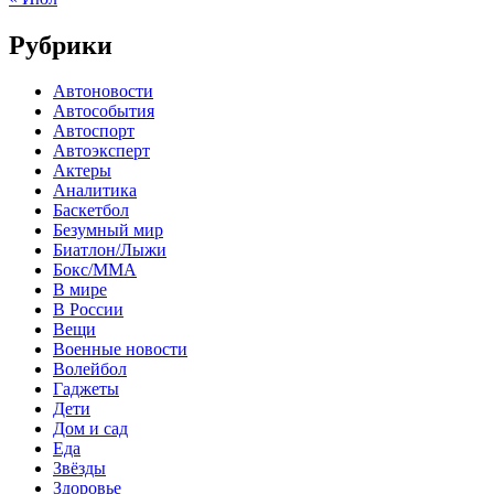
Рубрики
Автоновости
Автособытия
Автоспорт
Автоэксперт
Актеры
Аналитика
Баскетбол
Безумный мир
Биатлон/Лыжи
Бокс/MMA
В мире
В России
Вещи
Военные новости
Волейбол
Гаджеты
Дети
Дом и сад
Еда
Звёзды
Здоровье