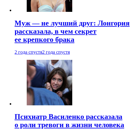
Муж — не лучший друг: Лонгория
рассказала, в чем секрет
ее крепкого брака
2 года спустя
2 года спустя
Психиатр Василенко рассказала
о роли тревоги в жизни человека