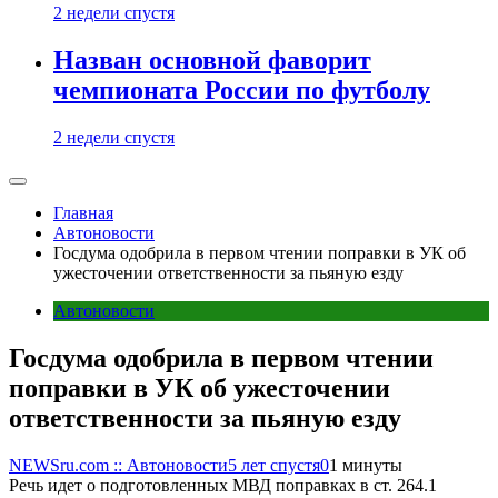
2 недели спустя
Назван основной фаворит
чемпионата России по футболу
2 недели спустя
Главная
Автоновости
Госдума одобрила в первом чтении поправки в УК об
ужесточении ответственности за пьяную езду
Автоновости
Госдума одобрила в первом чтении
поправки в УК об ужесточении
ответственности за пьяную езду
NEWSru.com :: Автоновости
5 лет спустя
0
1 минуты
Речь идет о подготовленных МВД поправках в ст. 264.1