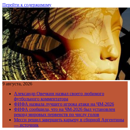
Перейти к содержимому
9 августа, 2026
Александр Овечкин назвал своего любимого
футбольного комментатора
ФИФА назвала лучшего игрока атаки на ЧМ-2026
ФИФА сообщила, что на ЧМ-2026 был установлен
рекорд мировых первенств по числу голов
Месси решил завершить карьеру в сборной Аргентины
— источник