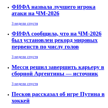
ФИФА назвала лучшего игрока
атаки на ЧМ-2026
3 недели спустя
ФИФА сообщила, что на ЧМ-2026
был установлен рекорд мировых
первенств по числу голов
3 недели спустя
Месси решил завершить карьеру в
сборной Аргентины — источник
3 недели спустя
Песков рассказал об игре Путина в
хоккей