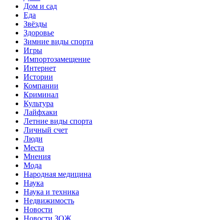
Дом и сад
Еда
Звёзды
Здоровье
Зимние виды спорта
Игры
Импортозамещение
Интернет
Истории
Компании
Криминал
Культура
Лайфхаки
Летние виды спорта
Личный счет
Люди
Места
Мнения
Мода
Народная медицина
Наука
Наука и техника
Недвижимость
Новости
Новости ЗОЖ