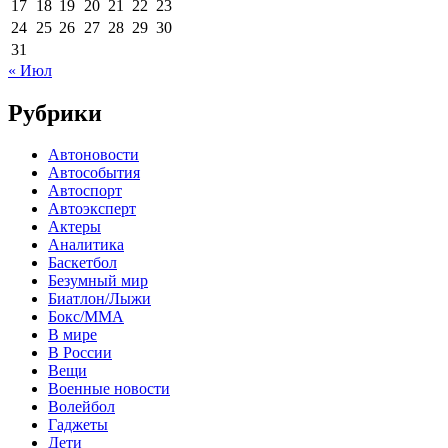
17
18
19
20
21
22
23
24
25
26
27
28
29
30
31
« Июл
Рубрики
Автоновости
Автособытия
Автоспорт
Автоэксперт
Актеры
Аналитика
Баскетбол
Безумный мир
Биатлон/Лыжи
Бокс/MMA
В мире
В России
Вещи
Военные новости
Волейбол
Гаджеты
Дети